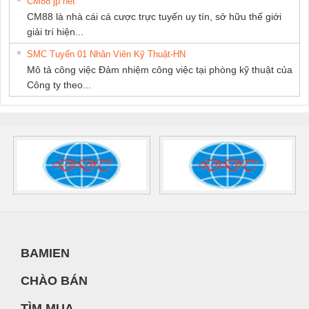
CM88 jp net
CM88 là nhà cái cá cược trực tuyến uy tín, sở hữu thế giới
giải trí hiện...
SMC Tuyển 01 Nhân Viên Kỹ Thuật-HN
Mô tả công việc Đảm nhiệm công việc tại phòng kỹ thuật của
Công ty theo...
BAMIEN
CHÀO BÁN
TÌM MUA