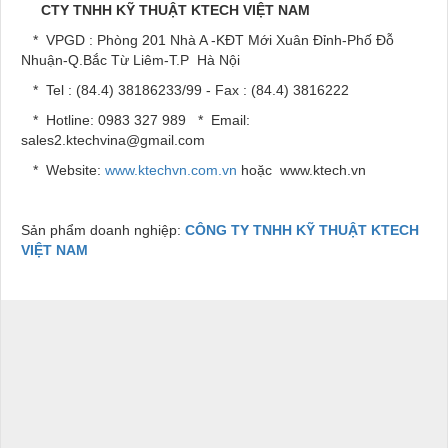
CTY TNHH KỸ THUẬT KTECH VIỆT NAM
* VPGD : Phòng 201 Nhà A -KĐT Mới Xuân Đỉnh-Phố Đỗ
Nhuận-Q.Bắc Từ Liêm-T.P Hà Nội
* Tel : (84.4) 38186233/99 - Fax : (84.4) 3816222
* Hotline: 0983 327 989 * Email:
sales2.ktechvina@gmail.com
* Website:
www.ktechvn.com.vn
hoặc www.ktech.vn
Sản phẩm doanh nghiệp:
CÔNG TY TNHH KỸ THUẬT KTECH
VIỆT NAM