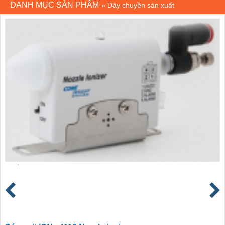
DANH MỤC SẢN PHẨM
»
Dây chuyền sản xuất