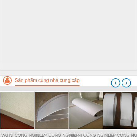
Sản phẩm cùng nhà cung cấp
‹
›
VẢI NỈ CÔNG NGHIỆP
NỈ ÉP CÔNG NGHIỆP
VẢI NỈ CÔNG NGHIỆP
NỈ ÉP CÔNG NG