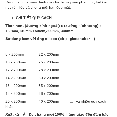
Được các nhà máy đánh giá chất lượng sản phẩm tốt, tiết kiệm
nguyên liệu và cho ra mối hàn đẹp mắt.
CHI TIẾT QUY CÁCH
Than hàn: (đường kính ngoài) x (đường kính trong) x
130mm,140mm,150mm,200mm, 300mm
Sử dụng kèm với ống silicon (phíp, glass tuber,...)
8 x 200mm 22 x 200mm
10 x 200mm 25 x 200mm
12 x 200mm 28 x 200mm
14 x 200mm 30 x 200mm
16 x 200mm 35 x 200mm
18 x 200mm 38 x 200mm
20 x 200mm 40 x 200mm ... và nhiều quy cách
khác
Xuất xứ: Ấn Độ , hàng mới 100%, hàng giao đến đảm bảo