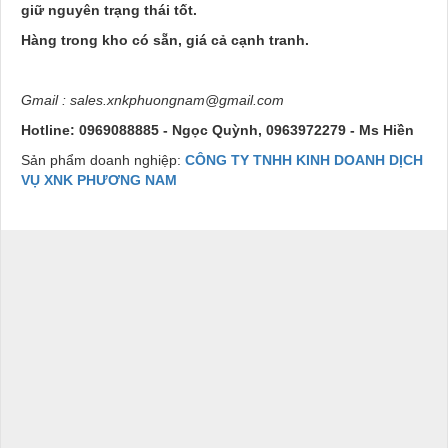
giữ nguyên trạng thái tốt.
Hàng trong kho có sẵn, giá cả cạnh tranh.
Gmail : sales.xnkphuongnam@gmail.com
Hotline: 0969088885 - Ngọc Quỳnh, 0963972279 - Ms Hiền
Sản phẩm doanh nghiệp:
CÔNG TY TNHH KINH DOANH DỊCH
VỤ XNK PHƯƠNG NAM