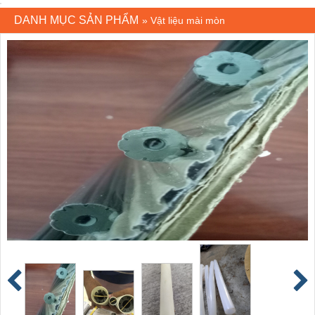
DANH MỤC SẢN PHẨM
»
Vật liệu mài mòn