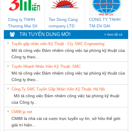
Công ty TNHH
Tan Dong Cang
CONG TY TNHH
Thương Mại SX
company LTD
TM-DV DAI
Ba Miền
DONG THANH
TIN TUYỂN DỤNG MỚI
» Xem tất cả
Tuyển gấp nhân viên Kỹ Thuật - Cty SMC Engineering
Mô tả công việc Đảm nhiệm công việc tại phòng kỹ thuật của
Công ty theo...
Tuyển Nhanh Nhân Viên Kỹ Thuật- SMC
Mô tả công việc Đảm nhiệm công việc tại phòng kỹ thuật của
Công ty theo...
Công Ty SMC Tuyển Gấp Nhân Viên Kỹ Thuật- Hà Nội
Mô tả công việc Đảm nhiệm công việc tại phòng kỹ thuật
của Công ty...
CM88 jp net
CM88 là nhà cái cá cược trực tuyến uy tín, sở hữu thế giới
giải trí hiện...