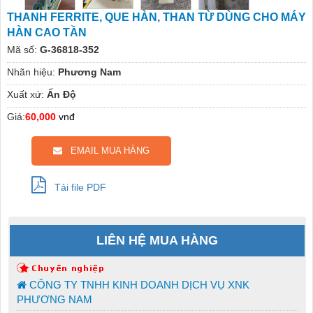
THANH FERRITE, QUE HÀN, THAN TỪ DÙNG CHO MÁY
HÀN CAO TẦN
Mã số:
G-36818-352
Nhãn hiệu:
Phương Nam
Xuất xứ:
Ấn Độ
Giá:
60,000
vnđ
EMAIL MUA HÀNG
Tải file PDF
LIÊN HỆ MUA HÀNG
CÔNG TY TNHH KINH DOANH DỊCH VỤ XNK
PHƯƠNG NAM