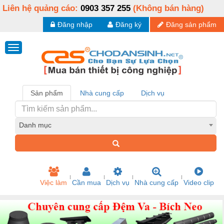
Liên hệ quảng cáo:
0903 357 255
(Không bán hàng)
Đăng nhập
Đăng ký
Đăng sản phẩm
Sản phẩm
Nhà cung cấp
Dịch vụ
Danh mục
Việc làm
Cần mua
Dịch vụ
Nhà cung cấp
Video clip