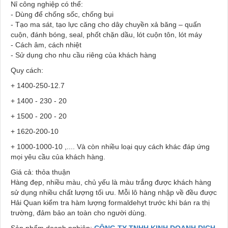
Nỉ công nghiệp có thể:
- Dùng để chống sốc, chống bụi
- Tạo ma sát, tạo lực căng cho dây chuyền xả băng – quấn
cuộn, đánh bóng, seal, phốt chặn dầu, lót cuộn tôn, lót máy
- Cách âm, cách nhiệt
- Sử dụng cho nhu cầu riêng của khách hàng
Quy cách:
+ 1400-250-12.7
+ 1400 - 230 - 20
+ 1500 - 200 - 20
+ 1620-200-10
+ 1000-1000-10 ,.... Và còn nhiều loại quy cách khác đáp ứng
mọi yêu cầu của khách hàng.
Giá cả: thỏa thuận
Hàng đẹp, nhiều màu, chủ yếu là màu trắng được khách hàng
sử dụng nhiều chất lượng tối ưu. Mỗi lô hàng nhập về đều được
Hải Quan kiểm tra hàm lượng formaldehyt trước khi bán ra thị
trường, đảm bảo an toàn cho người dùng.