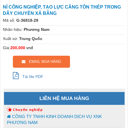
NỈ CÔNG NGHIỆP, TẠO LỰC CĂNG TÔN THÉP TRONG
DÂY CHUYỀN XẢ BĂNG
Mã số:
G-36818-28
Nhãn hiệu:
Phương Nam
Xuất xứ:
Trung Quốc
Giá:
200,000
vnđ
EMAIL MUA HÀNG
Tải file PDF
LIÊN HỆ MUA HÀNG
CÔNG TY TNHH KINH DOANH DỊCH VỤ XNK
PHƯƠNG NAM