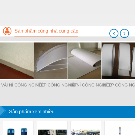
Sản phẩm cùng nhà cung cấp
‹
›
VẢI NỈ CÔNG NGHIỆP
NỈ ÉP CÔNG NGHIỆP
VẢI NỈ CÔNG NGHIỆP
NỈ ÉP CÔNG NG
Sản phẩm xem nhiều