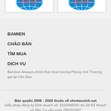
BAMIEN
CHÀO BÁN
TÌM MUA
DỊCH VỤ
Bamboo Airways chính thức khai trương Phòng chờ Thương
gia tại Côn Đảo
Bản quyền 2006 - 2026 thuộc về chodansinh.net
Giấy phép đăng ký Kinh doanh số: 4102048591 do Sở Kế Hoạch
và Đầu Tư cấp ngày 28/03/2007