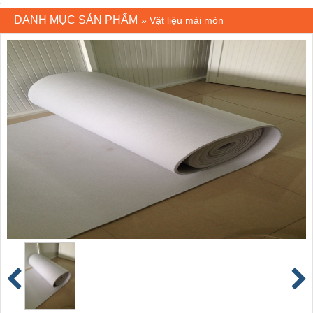
DANH MỤC SẢN PHẨM
»
Vật liệu mài mòn