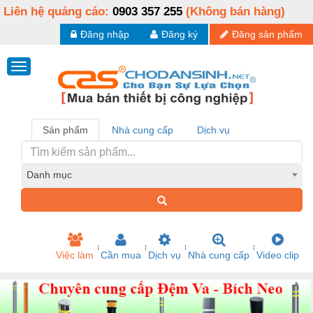
Liên hệ quảng cáo:
0903 357 255
(Không bán hàng)
Đăng nhập
Đăng ký
Đăng sản phẩm
Sản phẩm
Nhà cung cấp
Dịch vụ
Danh mục
Việc làm
Cần mua
Dịch vụ
Nhà cung cấp
Video clip