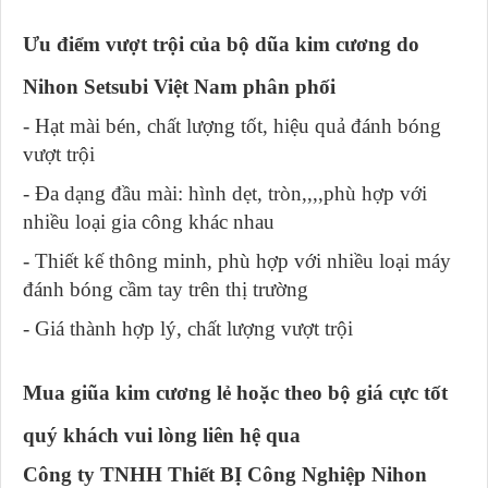
Ưu điểm vượt trội của bộ dũa kim cương do
Nihon Setsubi Việt Nam phân phối
- Hạt mài bén, chất lượng tốt, hiệu quả đánh bóng
vượt trội
- Đa dạng đầu mài: hình dẹt, tròn,,,,phù hợp với
nhiều loại gia công khác nhau
- Thiết kế thông minh, phù hợp với nhiều loại máy
đánh bóng cầm tay trên thị trường
- Giá thành hợp lý, chất lượng vượt trội
Mua giũa kim cương lẻ hoặc theo bộ giá cực tốt
quý khách vui lòng liên hệ qua
Công ty TNHH Thiết BỊ Công Nghiệp Nihon