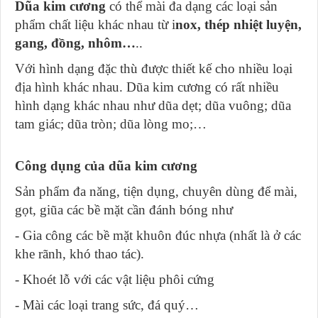
Dũa kim cương
có thể mài đa dạng các loại sản
phẩm chất liệu khác nhau từ i
nox, thép nhiệt luyện,
gang, đồng, nhôm…
..
Với hình dạng đặc thù được thiết kế cho nhiều loại
địa hình khác nhau. Dũa kim cương có rất nhiều
hình dạng khác nhau như dũa dẹt; dũa vuông; dũa
tam giác; dũa tròn; dũa lòng mo;…
Công dụng của dũa kim cương
Sản phẩm đa năng, tiện dụng, chuyên dùng để mài,
gọt, giũa các bề mặt cần đánh bóng như
- Gia công các bề mặt khuôn đúc nhựa (nhất là ở các
khe rãnh, khó thao tác).
- Khoét lỗ với các vật liệu phôi cứng
- Mài các loại trang sức, đá quý…