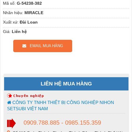
Mã số:
G-54238-382
Nhãn hiệu:
MIRACLE
Xuất xứ:
Đài Loan
Giá:
Liên hệ
EMAIL MUA HÀNG
LIÊN HỆ MUA HÀNG
CÔNG TY TNHH THIẾT BỊ CÔNG NGHIỆP NIHON
SETSUBI VIỆT NAM
0909.788.885 - 0985.155.359