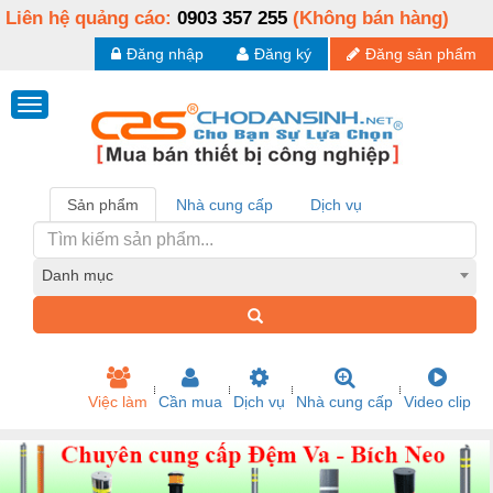
Liên hệ quảng cáo:
0903 357 255
(Không bán hàng)
Đăng nhập
Đăng ký
Đăng sản phẩm
Sản phẩm
Nhà cung cấp
Dịch vụ
Danh mục
Việc làm
Cần mua
Dịch vụ
Nhà cung cấp
Video clip