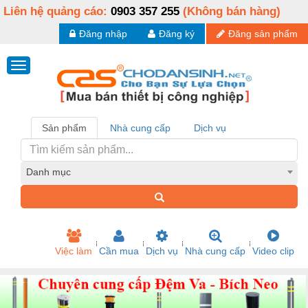
Liên hệ quảng cáo:
0903 357 255
(Không bán hàng)
Đăng nhập
Đăng ký
Đăng sản phẩm
Sản phẩm
Nhà cung cấp
Dịch vụ
Danh mục
Việc làm
Cần mua
Dịch vụ
Nhà cung cấp
Video clip