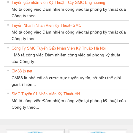
Tuyển gấp nhân viên Kỹ Thuật - Cty SMC Engineering
GIA HƯNG
Mô tả công việc Đảm nhiệm công việc tại phòng kỹ thuật của
PHÁT
Công ty theo...
Tuyển Nhanh Nhân Viên Kỹ Thuật- SMC
Mô tả công việc Đảm nhiệm công việc tại phòng kỹ thuật của
Công ty theo...
Công Ty SMC Tuyển Gấp Nhân Viên Kỹ Thuật- Hà Nội
Mô tả công việc Đảm nhiệm công việc tại phòng kỹ thuật
của Công ty...
CM88 jp net
CM88 là nhà cái cá cược trực tuyến uy tín, sở hữu thế giới
giải trí hiện...
SMC Tuyển 01 Nhân Viên Kỹ Thuật-HN
Mô tả công việc Đảm nhiệm công việc tại phòng kỹ thuật của
Công ty theo...