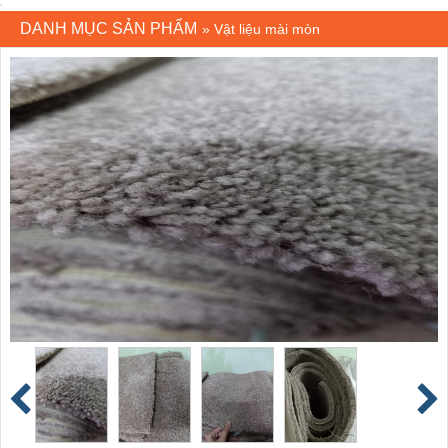
DANH MỤC SẢN PHẨM
»
Vật liệu mài mòn