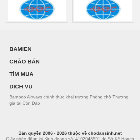
BAMIEN
CHÀO BÁN
TÌM MUA
DỊCH VỤ
Bamboo Airways chính thức khai trương Phòng chờ Thương
gia tại Côn Đảo
Bản quyền 2006 - 2026 thuộc về chodansinh.net
Giấy phép đăng ký Kinh doanh số: 4102048591 do Sở Kế Hoạch