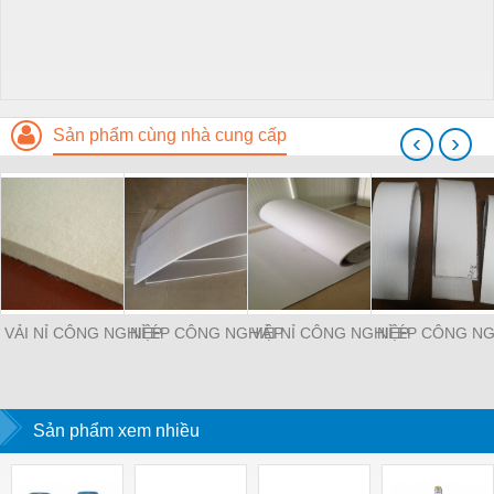
Sản phẩm cùng nhà cung cấp
‹
›
VẢI NỈ CÔNG NGHIỆP
NỈ ÉP CÔNG NGHIỆP
VẢI NỈ CÔNG NGHIỆP
NỈ ÉP CÔNG NG
Sản phẩm xem nhiều