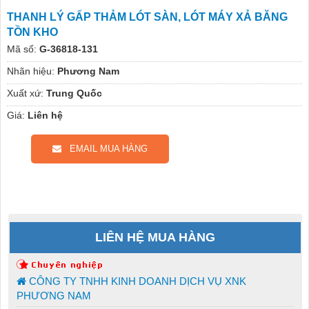
THANH LÝ GẤP THẢM LÓT SÀN, LÓT MÁY XẢ BĂNG
TỒN KHO
Mã số:
G-36818-131
Nhãn hiệu:
Phương Nam
Xuất xứ:
Trung Quốc
Giá:
Liên hệ
EMAIL MUA HÀNG
LIÊN HỆ MUA HÀNG
CÔNG TY TNHH KINH DOANH DỊCH VỤ XNK
PHƯƠNG NAM