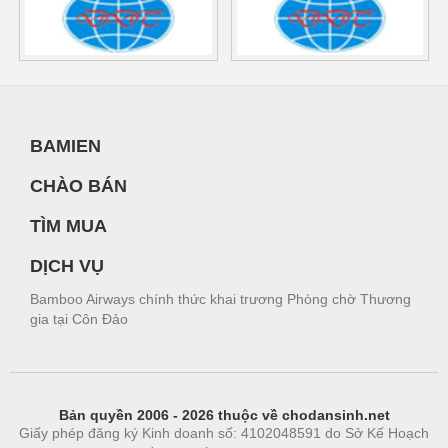
BAMIEN
CHÀO BÁN
TÌM MUA
DỊCH VỤ
Bamboo Airways chính thức khai trương Phòng chờ Thương
gia tại Côn Đảo
Bản quyền 2006 - 2026 thuộc về chodansinh.net
Giấy phép đăng ký Kinh doanh số: 4102048591 do Sở Kế Hoạch