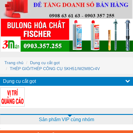
Trang chủ
Dụng cụ cắt gọt
THÉP GIÓ/THÉP CÔNG CỤ SKH51/W2M8Cr4V
Dụng cụ cắt gọt
Sản phẩm VIP cùng nhóm