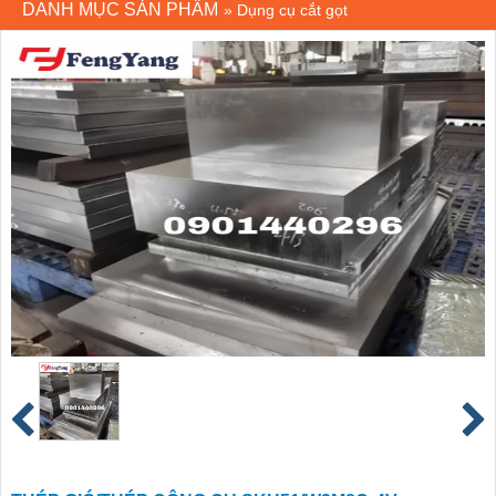
DANH MỤC SẢN PHẨM
»
Dụng cụ cắt gọt