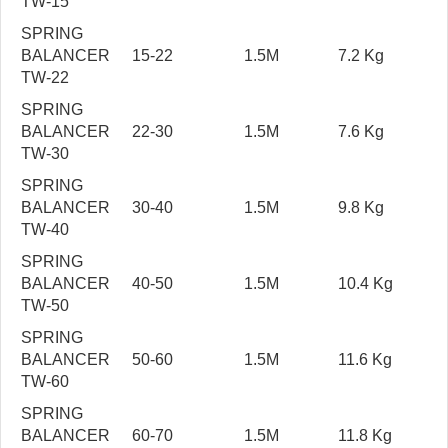
TW-15
SPRING
BALANCER
15-22
1.5M
7.2 Kg
TW-22
SPRING
BALANCER
22-30
1.5M
7.6 Kg
TW-30
SPRING
BALANCER
30-40
1.5M
9.8 Kg
TW-40
SPRING
BALANCER
40-50
1.5M
10.4 Kg
TW-50
SPRING
BALANCER
50-60
1.5M
11.6 Kg
TW-60
SPRING
BALANCER
60-70
1.5M
11.8 Kg