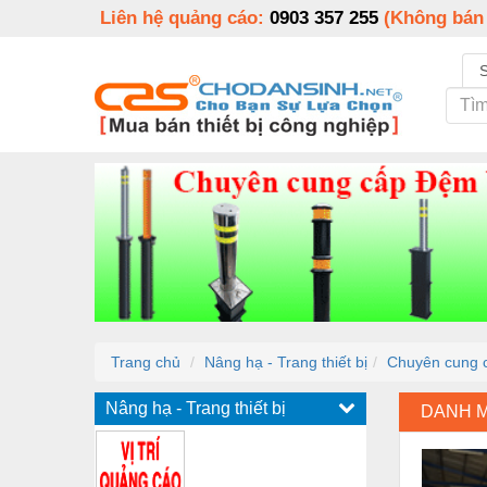
Liên hệ quảng cáo:
0903 357 255
(Không bán
Trang chủ
Nâng hạ - Trang thiết bị
Chuyên cung 
Nâng hạ - Trang thiết bị
DANH 