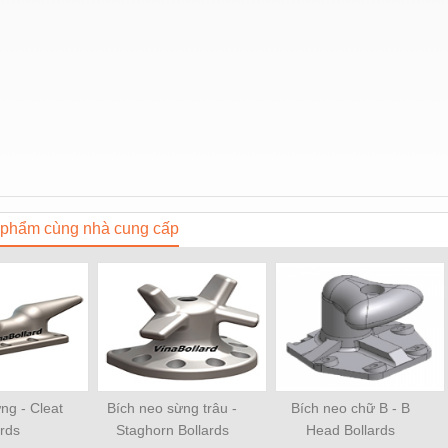
phẩm cùng nhà cung cấp
ng - Cleat
Bích neo sừng trâu -
Bích neo chữ B - B
ards
Staghorn Bollards
Head Bollards