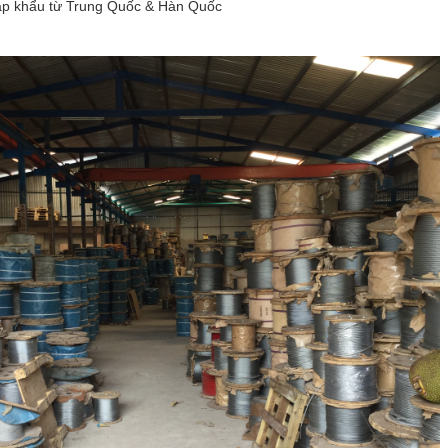
p khẩu từ Trung Quốc & Hàn Quốc