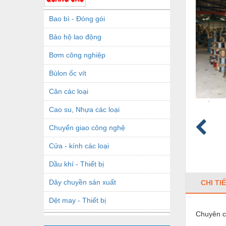
Bao bì - Đóng gói
Bảo hộ lao động
Bơm công nghiệp
Bùlon ốc vít
Cân các loại
Cao su, Nhựa các loại
Chuyển giao công nghệ
Cửa - kính các loại
Dầu khí - Thiết bị
Dây chuyền sản xuất
CHI TI
Dệt may - Thiết bị
Chuyên c
Dầu mỡ công nghiệp