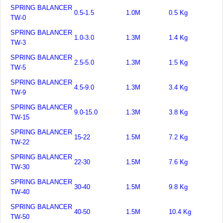
SPRING BALANCER
0.5-1.5
1.0M
0.5 Kg
TW-0
SPRING BALANCER
1.0-3.0
1.3M
1.4 Kg
TW-3
SPRING BALANCER
2.5-5.0
1.3M
1.5 Kg
TW-5
SPRING BALANCER
4.5-9.0
1.3M
3.4 Kg
TW-9
SPRING BALANCER
9.0-15.0
1.3M
3.8 Kg
TW-15
SPRING BALANCER
15-22
1.5M
7.2 Kg
TW-22
SPRING BALANCER
22-30
1.5M
7.6 Kg
TW-30
SPRING BALANCER
30-40
1.5M
9.8 Kg
TW-40
SPRING BALANCER
40-50
1.5M
10.4 Kg
TW-50