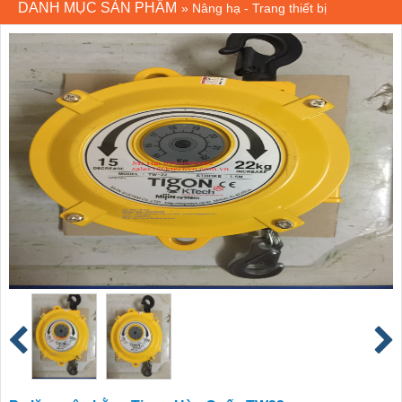
DANH MỤC SẢN PHẨM
»
Nâng hạ - Trang thiết bị