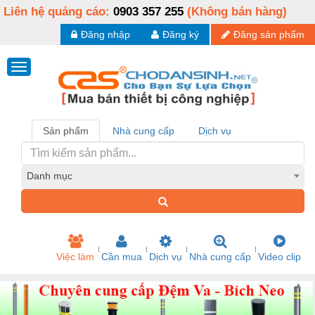
Liên hệ quảng cáo:
0903 357 255
(Không bán hàng)
Đăng nhập
Đăng ký
Đăng sản phẩm
Sản phẩm
Nhà cung cấp
Dịch vụ
Danh mục
Việc làm
Cần mua
Dịch vụ
Nhà cung cấp
Video clip