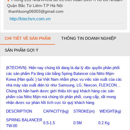
Quận Bắc Từ Liêm-T.P Hà Nội
thanhluong06003@gmail.com
http://ktechvn.com.vn
CHI TIẾT VỀ SẢN PHẨM
THÔNG TIN DOANH NGHIỆP
SẢN PHẨM GỢI Ý
(KTECHVN) Hiện nay chúng tôi đang là đại lý độc quyền phân phối
các sản phẩm Pa lăng cân bằng Spring Balancer của Nitto Mijin-
Korea (Hàn quốc ) tại Việt Nam nhằm phục vụ việc sản xuất của các
nhà máy sản xuất điện tử như Samsung, LG, Nexcon, FLEXCON…
Chúng tôi hân hạnh được giới thiệu tới quý khách hàng các sản
phẩm của Nitto Mijin mà chúng tôi phân phối, cung cấp, rất mong
nhận được sự phàn hồi tích cực từ quý khách hàng.
DESCRIPTION
CAPACITY(kg)
STROKE(m)
WEIGHT(kg)
SPRING BALANCER
0.5-1.5
0.5M
0.2 Kg
TW-00