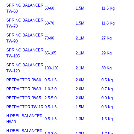
SPRING BALANCER
50-60
1.5M
11.6 Kg
TW-60
SPRING BALANCER
60-70
1.5M
11.8 Kg
TW-70
SPRING BALANCER
70-90
2.1M
27 Kg
TW-90
SPRING BALANCER
85-105
2.1M
29 Kg
TW-105
SPRING BALANCER
100-120
2.1M
30 Kg
TW-120
RETRACTOR RW-0
0.5-1.5
2.0M
0.5 Kg
RETRACTOR RW-3
1.0-3.0
2.0M
0.7 Kg
RETRACTOR RW-5
2.5-5.0
2.0M
0.9 Kg
RETRACTOR TW-1R
0.5-1.5
1.5M
0.3 Kg
H.REEL BALANCER
0.5-1.5
1.3M
1.6 Kg
HW-0
H.REEL BALANCER
1.0-3.0
1.3M
1.7 Kg