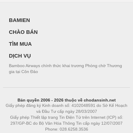
BAMIEN
CHÀO BÁN
TÌM MUA
DỊCH VỤ
Bamboo Airways chính thức khai trương Phòng chờ Thương
gia tại Côn Đảo
Bản quyền 2006 - 2026 thuộc về chodansinh.net
Giấy phép đăng ký Kinh doanh số: 4102048591 do Sở Kế Hoạch
và Đầu Tư cấp ngày 28/03/2007
Giấy phép Thiết lập trang Tin Điện Tử trên Internet (ICP) số:
297/GP-BC do Bộ Văn Hóa Thông Tin cấp ngày 12/07/2007
Phone: 028.6258.3536