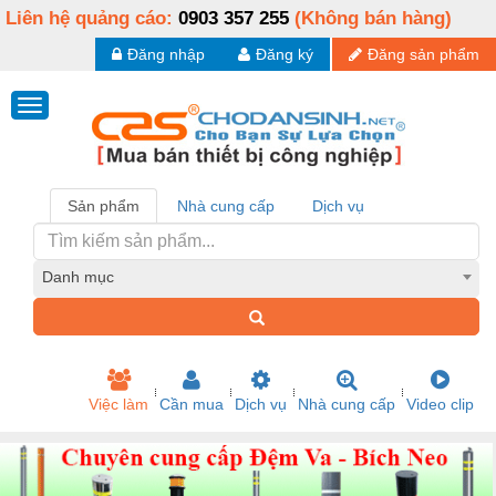
Liên hệ quảng cáo:
0903 357 255
(Không bán hàng)
Đăng nhập
Đăng ký
Đăng sản phẩm
Sản phẩm
Nhà cung cấp
Dịch vụ
Danh mục
Việc làm
Cần mua
Dịch vụ
Nhà cung cấp
Video clip