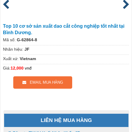
Top 10 cơ sở sản xuất dao cắt công nghiệp tốt nhất tại
Bình Dương.
Mã số:
G-62864-8
Nhãn hiệu:
JF
Xuất xứ:
Vietnam
Giá:
12,000
vnđ
EMAIL MUA HÀNG
LIÊN HỆ MUA HÀNG