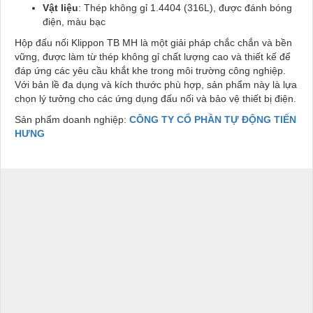
Vật liệu
: Thép không gỉ 1.4404 (316L), được đánh bóng
điện, màu bạc
Hộp đấu nối Klippon TB MH là một giải pháp chắc chắn và bền
vững, được làm từ thép không gỉ chất lượng cao và thiết kế để
đáp ứng các yêu cầu khắt khe trong môi trường công nghiệp.
Với bản lề đa dụng và kích thước phù hợp, sản phẩm này là lựa
chọn lý tưởng cho các ứng dụng đấu nối và bảo vệ thiết bị điện.
Sản phẩm doanh nghiệp:
CÔNG TY CỔ PHẦN TỰ ĐỘNG TIẾN
HƯNG