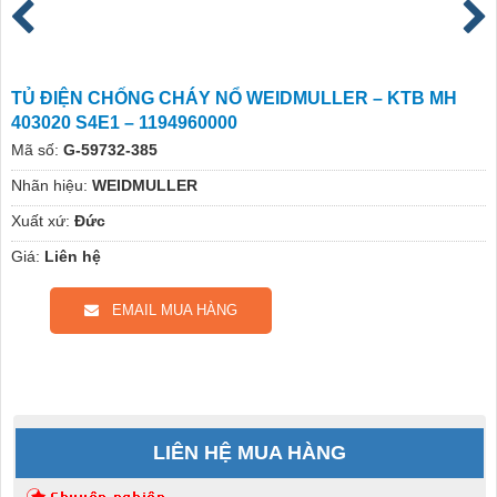
TỦ ĐIỆN CHỐNG CHÁY NỔ WEIDMULLER – KTB MH
403020 S4E1 – 1194960000
Mã số:
G-59732-385
Nhãn hiệu:
WEIDMULLER
Xuất xứ:
Đức
Giá:
Liên hệ
EMAIL MUA HÀNG
LIÊN HỆ MUA HÀNG