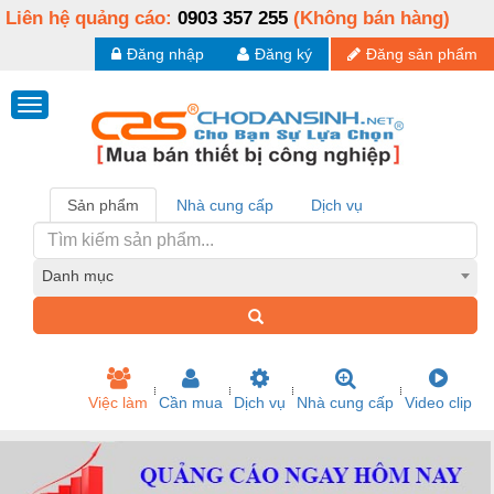
Liên hệ quảng cáo:
0903 357 255
(Không bán hàng)
Đăng nhập
Đăng ký
Đăng sản phẩm
Sản phẩm
Nhà cung cấp
Dịch vụ
Danh mục
Việc làm
Cần mua
Dịch vụ
Nhà cung cấp
Video clip