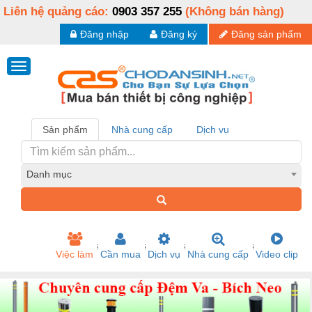
Liên hệ quảng cáo:
0903 357 255
(Không bán hàng)
Đăng nhập
Đăng ký
Đăng sản phẩm
Sản phẩm
Nhà cung cấp
Dịch vụ
Danh mục
Việc làm
Cần mua
Dịch vụ
Nhà cung cấp
Video clip