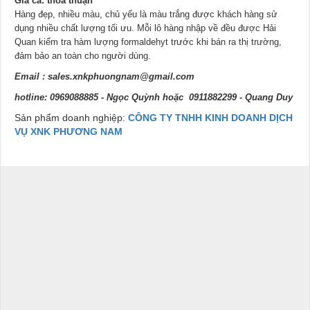
Giá cả: thỏa thuận
Hàng đẹp, nhiều màu, chủ yếu là màu trắng được khách hàng sử
dụng nhiều chất lượng tối ưu. Mỗi lô hàng nhập về đều được Hải
Quan kiểm tra hàm lượng formaldehyt trước khi bán ra thị trường,
đảm bảo an toàn cho người dùng.
Email :
sales.xnkphuongnam@gmail.com
hotline: 0969088885 - Ngọc Quỳnh hoặc 0911882299 - Quang Duy
Sản phẩm doanh nghiệp:
CÔNG TY TNHH KINH DOANH DỊCH
VỤ XNK PHƯƠNG NAM