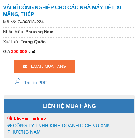
VẢI NỈ CÔNG NGHIỆP CHO CÁC NHÀ MÁY DỆT, XI
MĂNG, THÉP
Mã số:
G-36818-224
Nhãn hiệu:
Phương Nam
Xuất xứ:
Trung Quốc
Giá:
300,000
vnđ
EMAIL MUA HÀNG
Tải file PDF
LIÊN HỆ MUA HÀNG
CÔNG TY TNHH KINH DOANH DỊCH VỤ XNK
PHƯƠNG NAM