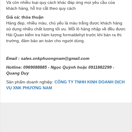
Và còn nhiều loại quy cách khác đáp ứng mọi yêu cầu của
khách hàng, hỗ trợ cắt theo quy cách
Giá cả: thỏa thuận
Hàng đẹp, nhiều màu, chủ yếu là màu trắng được khách hàng
sử dụng nhiều chất lượng tối ưu. Mỗi lô hàng nhập về đều được
Hải Quan kiểm tra hàm lượng formaldehyt trước khi bán ra thị
trường, đảm bảo an toàn cho người dùng.
Email :
sales.xnkphuongnam@gmail.com
Hotline: 0969088885 - Ngọc Quỳnh hoặc 0911882299 -
Quang Duy
Sản phẩm doanh nghiệp:
CÔNG TY TNHH KINH DOANH DỊCH
VỤ XNK PHƯƠNG NAM