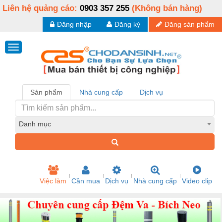
Liên hệ quảng cáo:
0903 357 255
(Không bán hàng)
Đăng nhập
Đăng ký
Đăng sản phẩm
Sản phẩm
Nhà cung cấp
Dịch vụ
Danh mục
Việc làm
Cần mua
Dịch vụ
Nhà cung cấp
Video clip