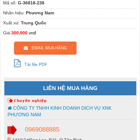
Mã số:
G-36818-238
Nhãn hiệu:
Phương Nam
Xuất xứ:
Trung Quốc
Giá:
300,000
vnđ
EMAIL MUA HÀNG
Tải file PDF
LIÊN HỆ MUA HÀNG
CÔNG TY TNHH KINH DOANH DỊCH VỤ XNK
PHƯƠNG NAM
0969088885