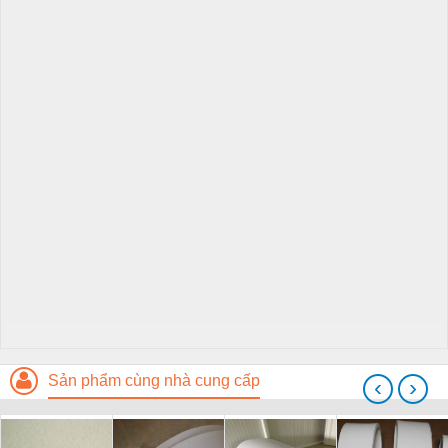
Sản phẩm cùng nhà cung cấp
‹
›