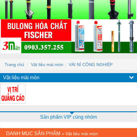
Trang chủ
Vật liệu mài mòn
VẢI NỈ CÔNG NGHIỆP
Vật liệu mài mòn
Sản phẩm VIP cùng nhóm
DANH MỤC SẢN PHẨM
»
Vật liệu mài mòn