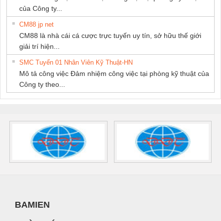
của Công ty...
CM88 jp net
CM88 là nhà cái cá cược trực tuyến uy tín, sở hữu thế giới
giải trí hiện...
SMC Tuyển 01 Nhân Viên Kỹ Thuật-HN
Mô tả công việc Đảm nhiệm công việc tại phòng kỹ thuật của
Công ty theo...
BAMIEN