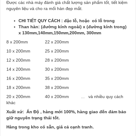
Được các nhà máy đánh giá chất lượng sản phẩm tốt, tiết kiệm
nguyên liệu và cho ra mối hàn đẹp mắt.
CHI TIẾT QUY CÁCH : đặc lỗ, hoặc có lỗ trong
Than hàn: (đường kính ngoài) x (đường kính trong)
x 130mm,140mm,150mm,200mm, 300mm
8 x 200mm 22 x 200mm
10 x 200mm 25 x 200mm
12 x 200mm 28 x 200mm
14 x 200mm 30 x 200mm
16 x 200mm 35 x 200mm
18 x 200mm 38 x 200mm
20 x 200mm 40 x 200mm ... và nhiều quy cách
khác
Xuất xứ: Ấn Độ , hàng mới 100%, hàng giao đến đảm bảo
giữ nguyên trạng thái tốt.
Hàng trong kho có sẵn, giá cả cạnh tranh.