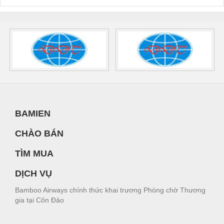
BAMIEN
CHÀO BÁN
TÌM MUA
DỊCH VỤ
Bamboo Airways chính thức khai trương Phòng chờ Thương
gia tại Côn Đảo