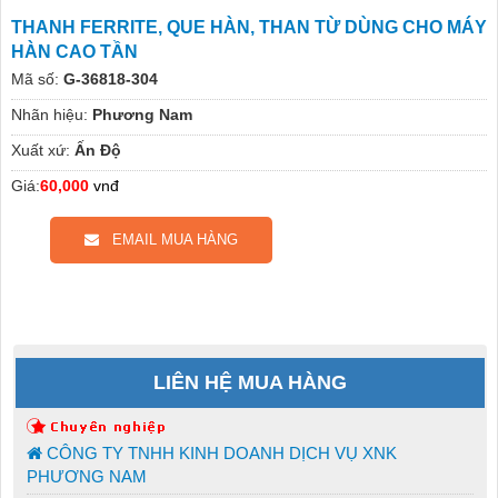
THANH FERRITE, QUE HÀN, THAN TỪ DÙNG CHO MÁY
HÀN CAO TẦN
Mã số:
G-36818-304
Nhãn hiệu:
Phương Nam
Xuất xứ:
Ấn Độ
Giá:
60,000
vnđ
EMAIL MUA HÀNG
LIÊN HỆ MUA HÀNG
CÔNG TY TNHH KINH DOANH DỊCH VỤ XNK
PHƯƠNG NAM