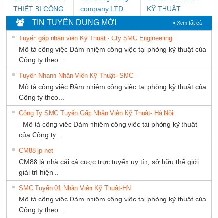
THIẾT BỊ CÔNG
company LTD
KỸ THUẬT
NGHIỆP NIHON
KTECH VIỆT
TIN TUYỂN DỤNG MỚI
» Xem tất cả
SETSUBI VIỆT
NAM
Tuyển gấp nhân viên Kỹ Thuật - Cty SMC Engineering
NAM
Mô tả công việc Đảm nhiệm công việc tại phòng kỹ thuật của
Công ty theo...
Tuyển Nhanh Nhân Viên Kỹ Thuật- SMC
Mô tả công việc Đảm nhiệm công việc tại phòng kỹ thuật của
Công ty theo...
Công Ty SMC Tuyển Gấp Nhân Viên Kỹ Thuật- Hà Nội
Mô tả công việc Đảm nhiệm công việc tại phòng kỹ thuật
của Công ty...
CM88 jp net
CM88 là nhà cái cá cược trực tuyến uy tín, sở hữu thế giới
giải trí hiện...
SMC Tuyển 01 Nhân Viên Kỹ Thuật-HN
Mô tả công việc Đảm nhiệm công việc tại phòng kỹ thuật của
Công ty theo...