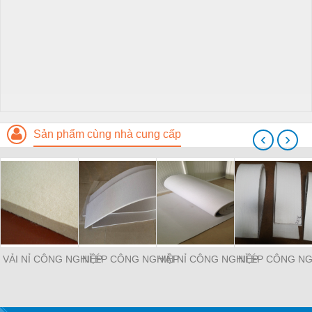
Sản phẩm cùng nhà cung cấp
‹
›
VẢI NỈ CÔNG NGHIỆP
NỈ ÉP CÔNG NGHIỆP
VẢI NỈ CÔNG NGHIỆP
NỈ ÉP CÔNG NG