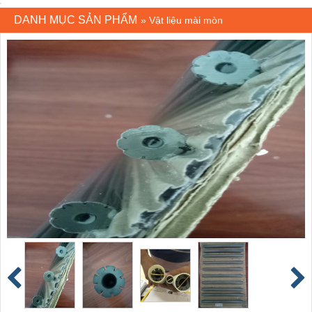
DANH MỤC SẢN PHẨM
»
Vật liệu mài mòn