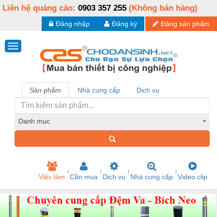
Liên hệ quảng cáo:
0903 357 255
(Không bán hàng)
Đăng nhập
Đăng ký
Đăng sản phẩm
Sản phẩm
Nhà cung cấp
Dịch vụ
Danh mục
Việc làm
Cần mua
Dịch vụ
Nhà cung cấp
Video clip