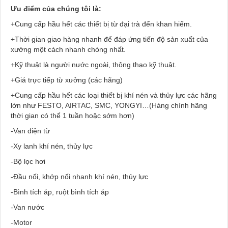
Ưu điểm của chúng tôi là:
+Cung cấp hầu hết các thiết bị từ đại trà đến khan hiếm.
+Thời gian giao hàng nhanh để đáp ứng tiến độ sản xuất của
xưởng một cách nhanh chóng nhất.
+Kỹ thuật là người nước ngoài, thông thạo kỹ thuật.
+Giá trực tiếp từ xưởng (các hãng)
+Cung cấp hầu hết các loại thiết bị khí nén và thủy lực các hãng
lớn như FESTO, AIRTAC, SMC, YONGYI…(Hàng chính hãng
thời gian có thể 1 tuần hoặc sớm hơn)
-Van điện từ
-Xy lanh khí nén, thủy lực
-Bộ lọc hơi
-Đầu nối, khớp nối nhanh khí nén, thủy lực
-Bình tích áp, ruột bình tích áp
-Van nước
-Motor