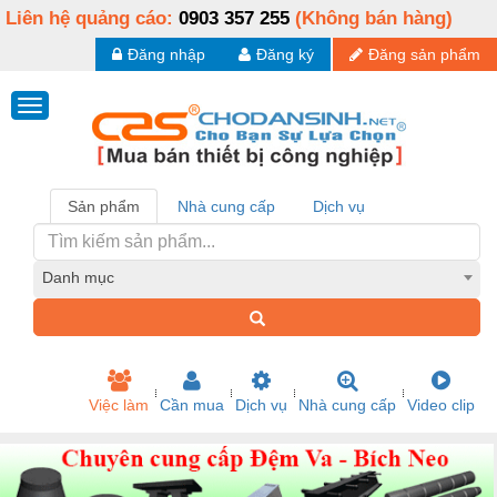
Liên hệ quảng cáo:
0903 357 255
(Không bán hàng)
Đăng nhập
Đăng ký
Đăng sản phẩm
Sản phẩm
Nhà cung cấp
Dịch vụ
Danh mục
Việc làm
Cần mua
Dịch vụ
Nhà cung cấp
Video clip