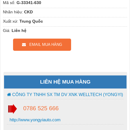
Mã số:
G-33341-630
Nhãn hiệu:
CKD
Xuất xứ:
Trung Quốc
Giá:
Liên hệ
EMAIL MUA HÀNG
LIÊN HỆ MUA HÀNG
CÔNG TY TNHH SX TM DV XNK WELLTECH (YONGYI)
0786 525 666
http://www.yongyiauto.com