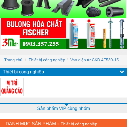
Trang chủ
Thiết bị công nghiệp
Van điện từ CKD 4F530-15
Thiết bị công nghiệp
Sản phẩm VIP cùng nhóm
DANH MỤC SẢN PHẨM
»
Thiết bị công nghiệp