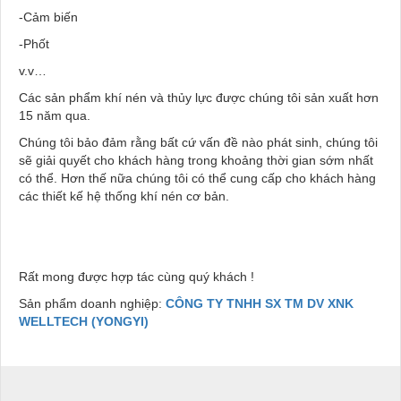
-Cảm biến
-Phốt
v.v…
Các sản phẩm khí nén và thủy lực được chúng tôi sản xuất hơn
15 năm qua.
Chúng tôi bảo đảm rằng bất cứ vấn đề nào phát sinh, chúng tôi
sẽ giải quyết cho khách hàng trong khoảng thời gian sớm nhất
có thể. Hơn thế nữa chúng tôi có thể cung cấp cho khách hàng
các thiết kế hệ thống khí nén cơ bản.
Rất mong được hợp tác cùng quý khách !
Sản phẩm doanh nghiệp:
CÔNG TY TNHH SX TM DV XNK
WELLTECH (YONGYI)