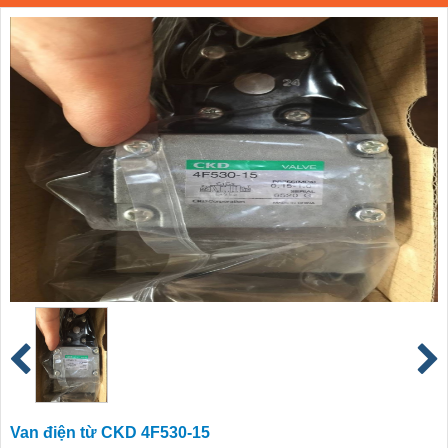
Van điện từ CKD 4F530-15