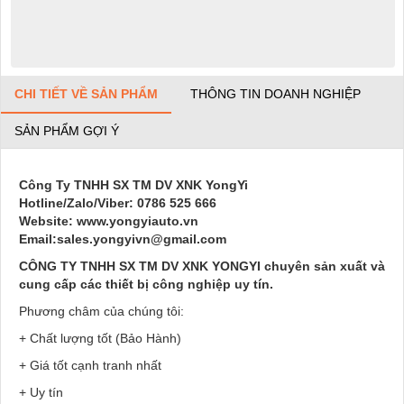
CHI TIẾT VỀ SẢN PHẨM
THÔNG TIN DOANH NGHIỆP
SẢN PHẨM GỢI Ý
Công Ty TNHH SX TM DV XNK YongYi
Hotline/Zalo/Viber: 0786 525 666
Website: www.yongyiauto.vn
Email:sales.yongyivn@gmail.com
CÔNG TY TNHH SX TM DV XNK YONGYI chuyên sản xuất và
cung cấp các thiết bị công nghiệp uy tín.
Phương châm của chúng tôi:
+ Chất lượng tốt (Bảo Hành)
+ Giá tốt cạnh tranh nhất
+ Uy tín