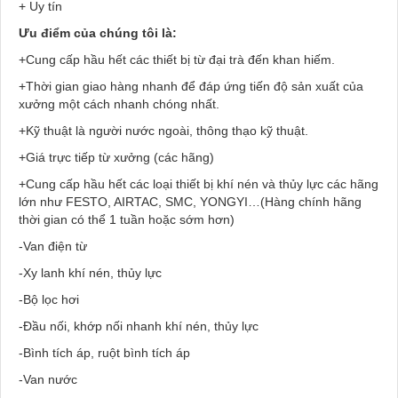
+ Uy tín
Ưu điểm của chúng tôi là:
+Cung cấp hầu hết các thiết bị từ đại trà đến khan hiếm.
+Thời gian giao hàng nhanh để đáp ứng tiến độ sản xuất của
xưởng một cách nhanh chóng nhất.
+Kỹ thuật là người nước ngoài, thông thạo kỹ thuật.
+Giá trực tiếp từ xưởng (các hãng)
+Cung cấp hầu hết các loại thiết bị khí nén và thủy lực các hãng
lớn như FESTO, AIRTAC, SMC, YONGYI…(Hàng chính hãng
thời gian có thể 1 tuần hoặc sớm hơn)
-Van điện từ
-Xy lanh khí nén, thủy lực
-Bộ lọc hơi
-Đầu nối, khớp nối nhanh khí nén, thủy lực
-Bình tích áp, ruột bình tích áp
-Van nước