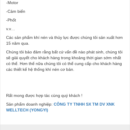
-Motor
-Cảm biến
-Phốt
v.v…
Các sản phẩm khí nén và thủy lực được chúng tôi sản xuất hơn
15 năm qua.
Chúng tôi bảo đảm rằng bất cứ vấn đề nào phát sinh, chúng tôi
sẽ giải quyết cho khách hàng trong khoảng thời gian sớm nhất
có thể. Hơn thế nữa chúng tôi có thể cung cấp cho khách hàng
các thiết kế hệ thống khí nén cơ bản.
Rất mong được hợp tác cùng quý khách !
Sản phẩm doanh nghiệp:
CÔNG TY TNHH SX TM DV XNK
WELLTECH (YONGYI)