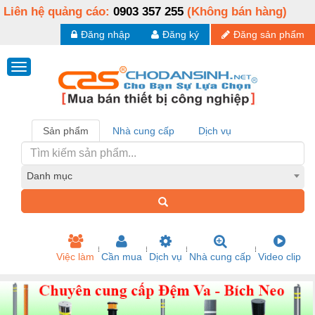
Liên hệ quảng cáo:
0903 357 255
(Không bán hàng)
Đăng nhập
Đăng ký
Đăng sản phẩm
Sản phẩm
Nhà cung cấp
Dịch vụ
Danh mục
Việc làm
Cần mua
Dịch vụ
Nhà cung cấp
Video clip