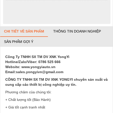
CHI TIẾT VỀ SẢN PHẨM
THÔNG TIN DOANH NGHIỆP
SẢN PHẨM GỢI Ý
Công Ty TNHH SX TM DV XNK YongYi
Hotline/Zalo/Viber: 0786 525 666
Website: www.yongyiauto.vn
Email:sales.yongyivn@gmail.com
CÔNG TY TNHH SX TM DV XNK YONGYI chuyên sản xuất và
cung cấp các thiết bị công nghiệp uy tín.
Phương châm của chúng tôi:
+ Chất lượng tốt (Bảo Hành)
+ Giá tốt cạnh tranh nhất