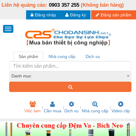
Liên hệ quảng cáo:
0903 357 255
(Không bán hàng)
Đăng nhập
Đăng ký
Đăng sản phẩm
Sản phẩm
Nhà cung cấp
Dịch vụ
Danh mục
Việc làm
Cần mua
Dịch vụ
Nhà cung cấp
Video clip