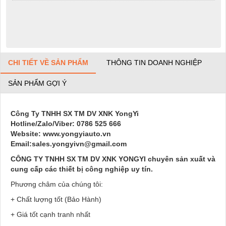
CHI TIẾT VỀ SẢN PHẨM
THÔNG TIN DOANH NGHIỆP
SẢN PHẨM GỢI Ý
Công Ty TNHH SX TM DV XNK YongYi
Hotline/Zalo/Viber: 0786 525 666
Website: www.yongyiauto.vn
Email:sales.yongyivn@gmail.com
CÔNG TY TNHH SX TM DV XNK YONGYI chuyên sản xuất và
cung cấp các thiết bị công nghiệp uy tín.
Phương châm của chúng tôi:
+ Chất lượng tốt (Bảo Hành)
+ Giá tốt cạnh tranh nhất