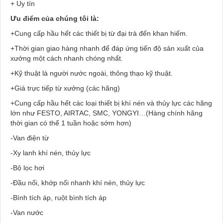
+ Uy tín
Ưu điểm của chúng tôi là:
+Cung cấp hầu hết các thiết bị từ đại trà đến khan hiếm.
+Thời gian giao hàng nhanh để đáp ứng tiến độ sản xuất của
xưởng một cách nhanh chóng nhất.
+Kỹ thuật là người nước ngoài, thông thạo kỹ thuật.
+Giá trực tiếp từ xưởng (các hãng)
+Cung cấp hầu hết các loại thiết bị khí nén và thủy lực các hãng
lớn như FESTO, AIRTAC, SMC, YONGYI…(Hàng chính hãng
thời gian có thể 1 tuần hoặc sớm hơn)
-Van điện từ
-Xy lanh khí nén, thủy lực
-Bộ lọc hơi
-Đầu nối, khớp nối nhanh khí nén, thủy lực
-Bình tích áp, ruột bình tích áp
-Van nước