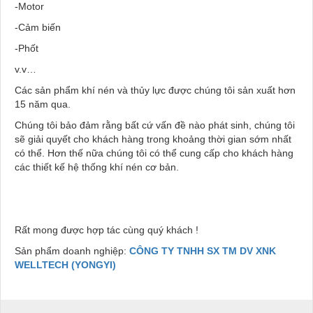
-Motor
-Cảm biến
-Phốt
v.v…
Các sản phẩm khí nén và thủy lực được chúng tôi sản xuất hơn
15 năm qua.
Chúng tôi bảo đảm rằng bất cứ vấn đề nào phát sinh, chúng tôi
sẽ giải quyết cho khách hàng trong khoảng thời gian sớm nhất
có thể. Hơn thế nữa chúng tôi có thể cung cấp cho khách hàng
các thiết kế hệ thống khí nén cơ bản.
Rất mong được hợp tác cùng quý khách !
Sản phẩm doanh nghiệp:
CÔNG TY TNHH SX TM DV XNK
WELLTECH (YONGYI)