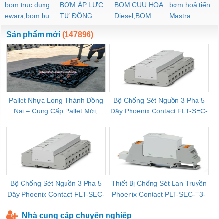
bom truc dung
BƠM ÁP LỰC
BOM CUU HOA
bơm hoả tiển
ewara,bom bu
TỰ ĐỘNG
Diesel,BOM
Mastra
ewara
CHUA CHAY
Sản phẩm mới
(147896)
Pallet Nhựa Long Thành Đồng
Bộ Chống Sét Nguồn 3 Pha 5
Nai – Cung Cấp Pallet Mới,
Dây Phoenix Contact FLT-SEC-
C
Pallet Cũ Giá Tốt
P-T1-3S-264/50-FM - 2909589
Bộ Chống Sét Nguồn 3 Pha 5
Thiết Bị Chống Sét Lan Truyền
B
Dây Phoenix Contact FLT-SEC-
Phoenix Contact PLT-SEC-T3-
P-T1-3S-440/35-FM - 2908264
230-FM-PT - 2907928
Nhà cung cấp chuyên nghiệp