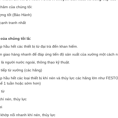
hâm của chúng tôi:
ợng tốt (Bảo Hành)
 cạnh tranh nhất
của chúng tôi là:
 hầu hết các thiết bị từ đại trà đến khan hiếm.
an giao hàng nhanh để đáp ứng tiến độ sản xuất của xưởng một cách 
 là người nước ngoài, thông thạo kỹ thuật.
 tiếp từ xưởng (các hãng)
p hầu hết các loại thiết bị khí nén và thủy lực các hãng lớn như F
thể 1 tuần hoặc sớm hơn)
 từ
khí nén, thủy lực
ơi
 khớp nối nhanh khí nén, thủy lực