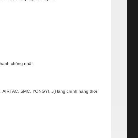
nhanh chóng nhất.
ESTO, AIRTAC, SMC, YONGYI…(Hàng chính hãng thời