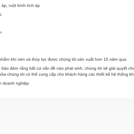
h áp, ruột bình tích áp
c
n
phẩm khí nén và thủy lực được chúng tôi sản xuất hơn 15 năm qua.
 bảo đảm rằng bất cứ vấn đề nào phát sinh, chúng tôi sẽ giải quyết c
ữa chúng tôi có thể cung cấp cho khách hàng các thiết kế hệ thống kh
 doanh nghiệp: