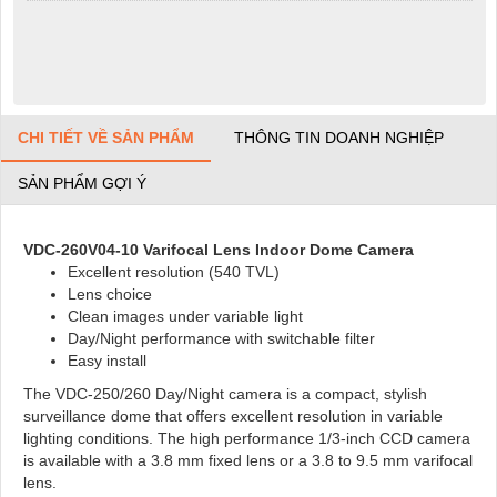
CHI TIẾT VỀ SẢN PHẨM
THÔNG TIN DOANH NGHIỆP
SẢN PHẨM GỢI Ý
VDC-260V04-10 Varifocal Lens Indoor Dome Camera
Excellent resolution (540 TVL)
Lens choice
Clean images under variable light
Day/Night performance with switchable filter
Easy install
The VDC-250/260 Day/Night camera is a compact, stylish
surveillance dome that offers excellent resolution in variable
lighting conditions. The high performance 1/3‑inch CCD camera
is available with a 3.8 mm fixed lens or a 3.8 to 9.5 mm varifocal
lens.