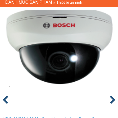
DANH MỤC SẢN PHẨM
»
Thiết bị an ninh