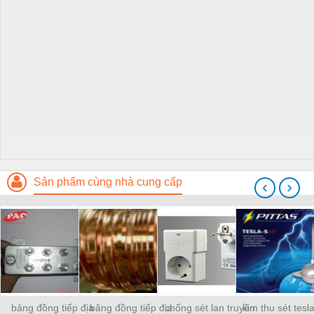
Sản phẩm cùng nhà cung cấp
‹
›
bảng đồng tiếp địa
băng đồng tiếp địa
chống sét lan truyền
kim thu sét tesl