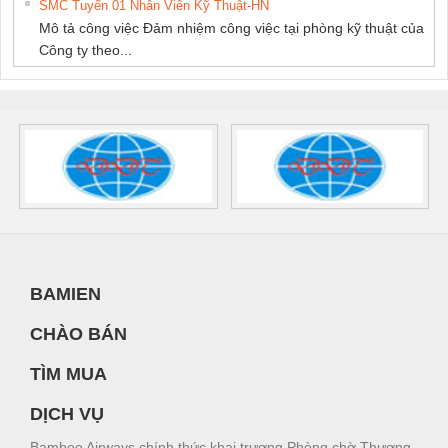
SMC Tuyển 01 Nhân Viên Kỹ Thuật-HN
Mô tả công việc Đảm nhiệm công việc tại phòng kỹ thuật của
Công ty theo...
BAMIEN
CHÀO BÁN
TÌM MUA
DỊCH VỤ
Bamboo Airways chính thức khai trương Phòng chờ Thương