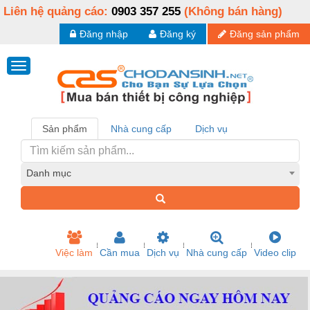
Liên hệ quảng cáo:
0903 357 255
(Không bán hàng)
Đăng nhập
Đăng ký
Đăng sản phẩm
Sản phẩm
Nhà cung cấp
Dịch vụ
Danh mục
Việc làm
Cần mua
Dịch vụ
Nhà cung cấp
Video clip