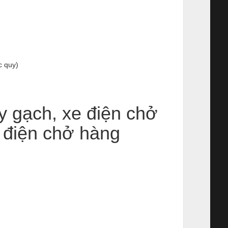
c quy)
y gạch, xe điện chở
 điện chở hàng