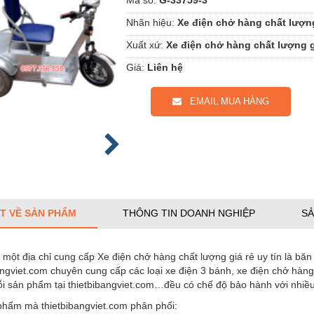
Nhãn hiệu:
Xe điện chở hàng chất lượng
Xuất xứ:
Xe điện chở hàng chất lượng g
Giá:
Liên hệ
EMAIL MUA HÀNG
ẾT VỀ SẢN PHẨM
THÔNG TIN DOANH NGHIỆP
SẢ
một địa chỉ cung cấp Xe điện chở hàng chất lượng giá rẻ uy tín là băn
ngviet.com chuyên cung cấp các loại xe điện 3 bánh, xe điện chở hàn
 sản phẩm tại thietbibangviet.com…đều có chế độ bảo hành với nhiều 
phẩm mà thietbibangviet.com phân phối: