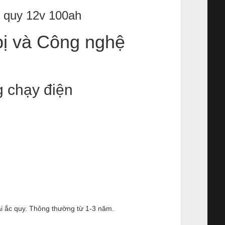
c quy 12v 100ah
bị và Công nghệ
 chạy điện
oại ắc quy. Thông thường từ 1-3 năm.