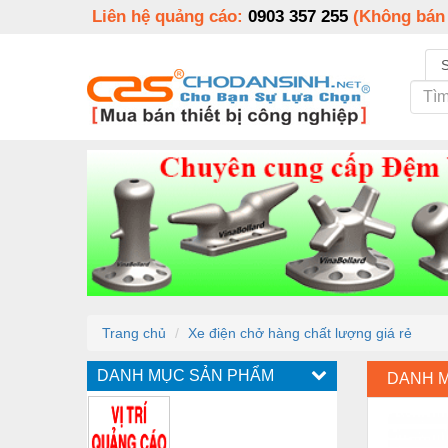
Liên hệ quảng cáo:
0903 357 255
(Không bán
Trang chủ
Xe điện chở hàng chất lượng giá rẻ
DANH MỤC SẢN PHẨM
DANH 