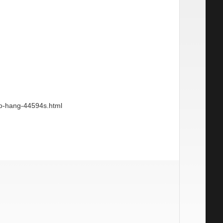
ho-hang-44594s.html