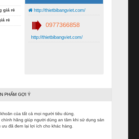
 giá rẻ
http://thietbibangviet.com/
iá rẻ
0977366858
http://thietbibangviet.com/
N PHẨM GỢI Ý
 khoăn của tất cả mọi người tiêu dùng.
g chính hãng giúp người dùng an tâm khi sử dụng sản
ưu đã đem lại lợi ích cho khác hàng.