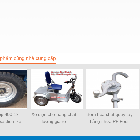
phẩm cùng nhà cung cấp
ốp 400-12
Xe điện chở hàng chất
Bơm hóa chất quay tay
 xe điện, xe
lượng giá rẻ
bằng nhựa PP Four
xe ba gác
Leaf