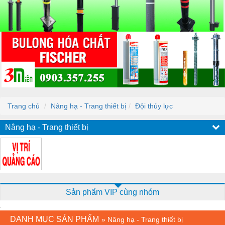
Trang chủ
Nâng hạ - Trang thiết bị
Đội thủy lực
Nâng hạ - Trang thiết bị
Sản phẩm VIP cùng nhóm
DANH MỤC SẢN PHẨM
»
Nâng hạ - Trang thiết bị