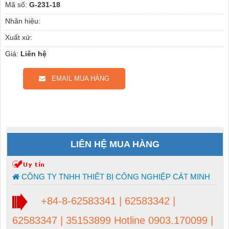
Mã số:
G-231-18
Nhãn hiệu:
Xuất xứ:
Giá:
Liên hệ
EMAIL MUA HÀNG
LIÊN HỆ MUA HÀNG
CÔNG TY TNHH THIẾT BỊ CÔNG NGHIỆP CÁT MINH
+84-8-62583341 | 62583342 |
62583347 | 35153899 Hotline 0903.170099 |