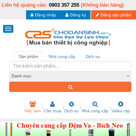
Liên hệ quảng cáo:
0903 357 255
(Không bán hàng)
Đăng nhập
Đăng ký
Đăng sản phẩm
Sản phẩm
Nhà cung cấp
Dịch vụ
Danh mục
Việc làm
Cần mua
Dịch vụ
Nhà cung cấp
Video clip