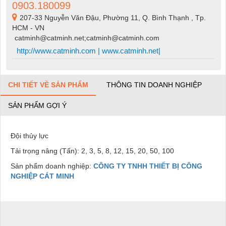
0903.180099
207-33 Nguyễn Văn Đậu, Phường 11, Q. Bình Thạnh , Tp.
HCM - VN
catminh@catminh.net;catminh@catminh.com
http://www.catminh.com | www.catminh.net|
CHI TIẾT VỀ SẢN PHẨM
THÔNG TIN DOANH NGHIỆP
SẢN PHẨM GỢI Ý
Đội thủy lực
Tải trọng nâng (Tấn): 2, 3, 5, 8, 12, 15, 20, 50, 100
Sản phẩm doanh nghiệp:
CÔNG TY TNHH THIẾT BỊ CÔNG
NGHIỆP CÁT MINH