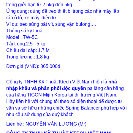
trong giới hạn từ 2.5kg đến 5kg.
Ứng dụng: dùng để treo thiết bị trong các nhà máy lắp
ráp ô tô, xe máy, điện từ
Ví dụ: treo súng bắt vít, súng vặn bulong….
Thông số kỹ thuật:
Model : TW-5C
Tải trọng:2.5– 5 kg
Chiều dài cáp: 1.7 M
Trọng lượng : 1.8 kg
Đơn giá (VNĐ): 865.000đ
Công ty TNHH Kỹ Thuật Ktech Việt Nam hiện là
nhà
nhập khẩu và phân phối độc quyền
pa lăng cân bằng
của hãng TIGON Mijin Korea tại thị trường Việt Nam.
Hãy liên hệ với chúng tôi theo số điện thoại để được tư
vấn và sở hữu những chiếc Spring Balancer phù hợp với
nhu cầu sử dụng của quý khách
Liên hệ : NGUYỄN VĂN LƯƠNG (Mr)