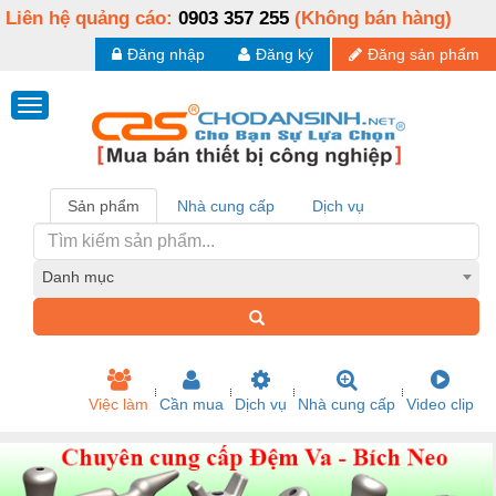
Liên hệ quảng cáo:
0903 357 255
(Không bán hàng)
Đăng nhập
Đăng ký
Đăng sản phẩm
Sản phẩm
Nhà cung cấp
Dịch vụ
Danh mục
Việc làm
Cần mua
Dịch vụ
Nhà cung cấp
Video clip