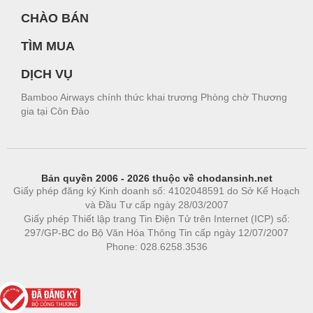
CHÀO BÁN
TÌM MUA
DỊCH VỤ
Bamboo Airways chính thức khai trương Phòng chờ Thương
gia tại Côn Đảo
Bản quyền 2006 - 2026 thuộc về chodansinh.net
Giấy phép đăng ký Kinh doanh số: 4102048591 do Sở Kế Hoạch
và Đầu Tư cấp ngày 28/03/2007
Giấy phép Thiết lập trang Tin Điện Tử trên Internet (ICP) số:
297/GP-BC do Bộ Văn Hóa Thông Tin cấp ngày 12/07/2007
Phone: 028.6258.3536
Phòng trọ
|
https://bdsgroup.vn
https://kqxs123.com