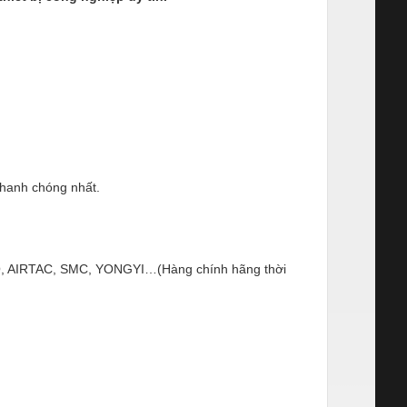
nhanh chóng nhất.
ESTO, AIRTAC, SMC, YONGYI…(Hàng chính hãng thời