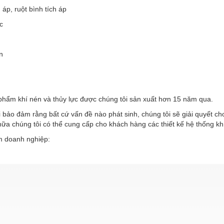
h áp, ruột bình tích áp
c
n
phẩm khí nén và thủy lực được chúng tôi sản xuất hơn 15 năm qua.
 bảo đảm rằng bất cứ vấn đề nào phát sinh, chúng tôi sẽ giải quyết c
ữa chúng tôi có thể cung cấp cho khách hàng các thiết kế hệ thống kh
 doanh nghiệp: