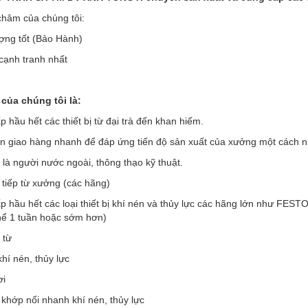
hâm của chúng tôi:
ợng tốt (Bảo Hành)
 cạnh tranh nhất
của chúng tôi là:
 hầu hết các thiết bị từ đại trà đến khan hiếm.
an giao hàng nhanh để đáp ứng tiến độ sản xuất của xưởng một cách 
 là người nước ngoài, thông thạo kỹ thuật.
 tiếp từ xưởng (các hãng)
p hầu hết các loại thiết bị khí nén và thủy lực các hãng lớn như F
thể 1 tuần hoặc sớm hơn)
 từ
khí nén, thủy lực
ơi
 khớp nối nhanh khí nén, thủy lực