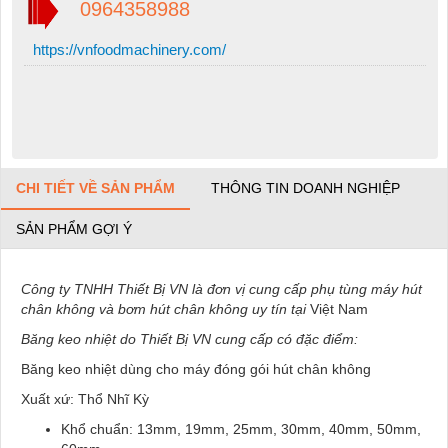
0964358988
https://vnfoodmachinery.com/
CHI TIẾT VỀ SẢN PHẨM
THÔNG TIN DOANH NGHIỆP
SẢN PHẨM GỢI Ý
Công ty TNHH Thiết Bị VN là đơn vị cung cấp phụ tùng máy hút
chân không và bơm hút chân không uy tín tại
Việt Nam
Băng keo nhiệt do Thiết Bị VN cung cấp có đặc điểm:
Băng keo nhiệt dùng cho máy đóng gói hút chân không
Xuất xứ: Thổ Nhĩ Kỳ
Khổ chuẩn: 13mm, 19mm, 25mm, 30mm, 40mm, 50mm,