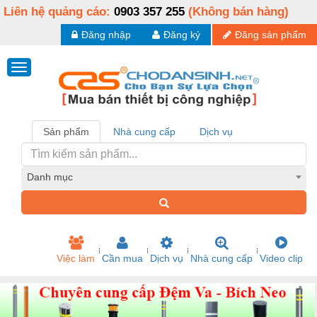
Liên hệ quảng cáo:
0903 357 255
(Không bán hàng)
Đăng nhập
Đăng ký
Đăng sản phẩm
Sản phẩm
Nhà cung cấp
Dịch vụ
Danh mục
Việc làm
Cần mua
Dịch vụ
Nhà cung cấp
Video clip