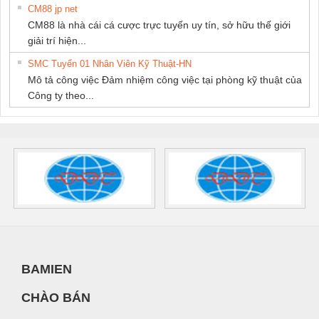
CM88 jp net
CM88 là nhà cái cá cược trực tuyến uy tín, sở hữu thế giới
giải trí hiện...
SMC Tuyển 01 Nhân Viên Kỹ Thuật-HN
Mô tả công việc Đảm nhiệm công việc tại phòng kỹ thuật của
Công ty theo...
BAMIEN
CHÀO BÁN