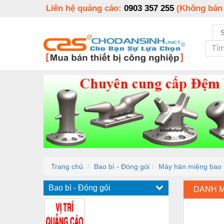
Liên hệ quảng cáo:
0903 357 255
(Không bán
Trang chủ
Bao bì - Đóng gói
Máy hàn miệng bao li
Bao bì - Đóng gói
DANH 