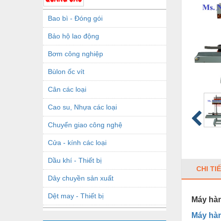
Bao bì - Đóng gói
Bảo hộ lao động
Bơm công nghiệp
Bùlon ốc vít
Cân các loại
Cao su, Nhựa các loại
Chuyển giao công nghệ
Cửa - kính các loại
Dầu khí - Thiết bị
CHI TI
Dây chuyền sản xuất
Dệt may - Thiết bị
Máy hàn 
Dầu mỡ công nghiệp
Máy hàn