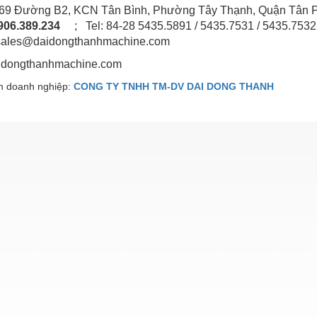
: 69 Đường B2, KCN Tân Bình, Phường Tây Thạnh, Quận Tân
906.389.234
; Tel: 84-28 5435.5891 / 5435.7531 / 5435.7532
sales@daidongthanhmachine.com
idongthanhmachine.com
 doanh nghiệp:
CONG TY TNHH TM-DV DAI DONG THANH