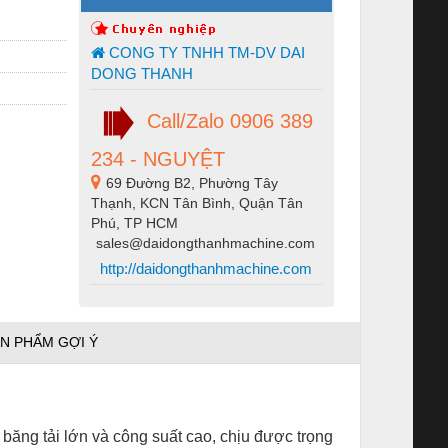
CONG TY TNHH TM-DV DAI
DONG THANH
Call/Zalo 0906 389
234 - NGUYỆT
69 Đường B2, Phường Tây
Thạnh, KCN Tân Bình, Quận Tân
Phú, TP HCM
sales@daidongthanhmachine.com
http://daidongthanhmachine.com
N PHẨM GỢI Ý
băng tải lớn và công suất cao, chịu được trọng