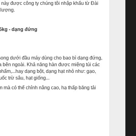
này được công ty chúng tôi nhập khẩu từ Đài
 lượng.
25kg - dạng đứng
 song dưới đầu máy dùng cho bao bì dạng đứng,
ra bên ngoài. Khả năng hàn được miệng túi các
ẩm,...hay dạng bột, dạng hạt nhỏ như: gạo,
uốc trừ sâu, hạt giống...
 mà có thể chỉnh nâng cao, hạ thấp băng tải