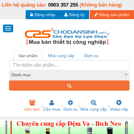
Liên hệ quảng cáo:
0903 357 255
(Không bán hàng)
Đăng nhập
Đăng ký
Đăng sản phẩm
Sản phẩm
Nhà cung cấp
Dịch vụ
Danh mục
Việc làm
Cần mua
Dịch vụ
Nhà cung cấp
Video clip