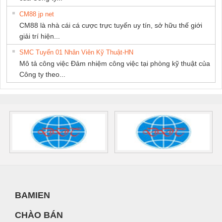
CM88 jp net
CM88 là nhà cái cá cược trực tuyến uy tín, sở hữu thế giới
giải trí hiện...
SMC Tuyển 01 Nhân Viên Kỹ Thuật-HN
Mô tả công việc Đảm nhiệm công việc tại phòng kỹ thuật của
Công ty theo...
BAMIEN
CHÀO BÁN