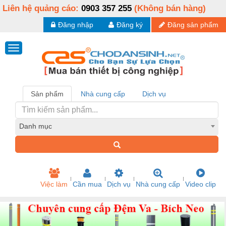
Liên hệ quảng cáo:
0903 357 255
(Không bán hàng)
Đăng nhập
Đăng ký
Đăng sản phẩm
Sản phẩm
Nhà cung cấp
Dịch vụ
Danh mục
Việc làm
Cần mua
Dịch vụ
Nhà cung cấp
Video clip