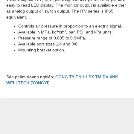
easy to read LED display. The monitor output is available either
as analog output or switch output. The ITV series is IP65
equivalent.
Controls air pressure in proportion to an electric signal.
Available in MPa, kgf/cm², bar, PSI, and kPa units.
Pressure range of 0.005 to 0.9MPa.
Available port sizes 1/4 and 3/8.
Mounting bracket option.
Sản phẩm doanh nghiệp:
CÔNG TY TNHH SX TM DV XNK
WELLTECH (YONGYI)