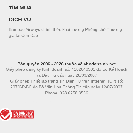
TÌM MUA
DỊCH VỤ
Bamboo Airways chính thức khai trương Phòng chờ Thương
gia tại Côn Đảo
Bản quyền 2006 - 2026 thuộc về chodansinh.net
Giấy phép đăng ký Kinh doanh số: 4102048591 do Sở Kế Hoạch
và Đầu Tư cấp ngày 28/03/2007
Giấy phép Thiết lập trang Tin Điện Tử trên Internet (ICP) số:
297/GP-BC do Bộ Văn Hóa Thông Tin cấp ngày 12/07/2007
Phone: 028.6258.3536
Phòng trọ
|
https://bdsgroup.vn
https://kqxs123.com