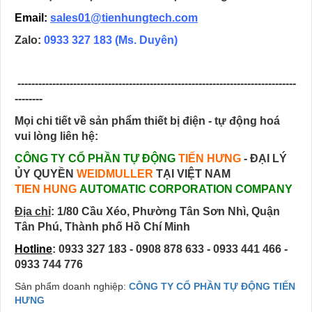
Email:
sales01@tienhungtech.com
Zalo:
0933 327 183
(Ms. Duyên)
--------------------------------------------------------------------------------
--------
Mọi chi tiết về sản phẩm thiết bị điện - tự động hoá
vui lòng liên hệ:
CÔNG TY CỔ PHẦN TỰ ĐỘNG
TIẾN HƯNG
- ĐẠI LÝ
ỦY QUYỀN
WEIDMULLER
TẠI VIỆT NAM
TIEN HUNG
AUTOMATIC CORPORATION COMPANY
Địa chỉ
:
1/80 Cầu Xéo, Phường Tân Sơn Nhì, Quận
Tân Phú, Thành phố Hồ Chí Minh
Hotline
: 0933 327 183 - 0908 878 633 - 0933 441 466 -
0933 744 776
Sản phẩm doanh nghiệp:
CÔNG TY CỔ PHẦN TỰ ĐỘNG TIẾN
HƯNG