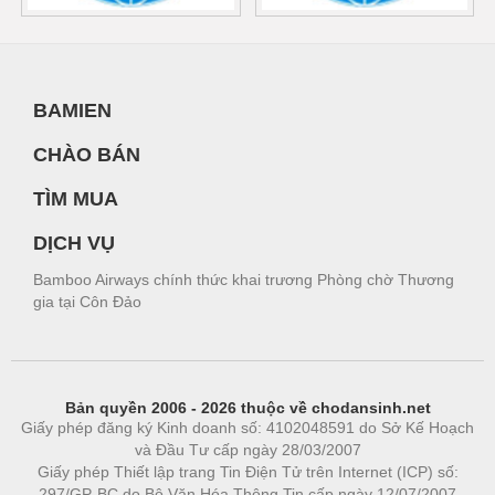
BAMIEN
CHÀO BÁN
TÌM MUA
DỊCH VỤ
Bamboo Airways chính thức khai trương Phòng chờ Thương
gia tại Côn Đảo
Bản quyền 2006 - 2026 thuộc về chodansinh.net
Giấy phép đăng ký Kinh doanh số: 4102048591 do Sở Kế Hoạch
và Đầu Tư cấp ngày 28/03/2007
Giấy phép Thiết lập trang Tin Điện Tử trên Internet (ICP) số:
297/GP-BC do Bộ Văn Hóa Thông Tin cấp ngày 12/07/2007