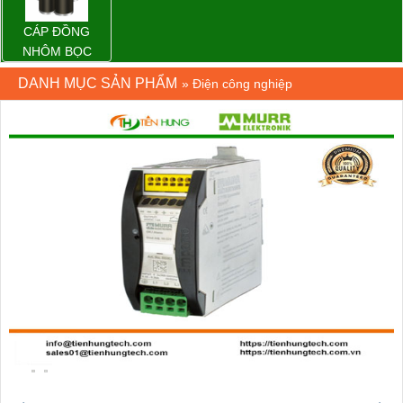
CÁP ĐỒNG
NHÔM BỌC
DANH MỤC SẢN PHẨM
»
Điện công nghiệp