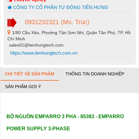
CÔNG TY CỔ PHẦN TỰ ĐỘNG TIẾN HƯNG
0931232321 (Ms. Trúc)
1/80 Cầu Xéo, Phường Tân Sơn Nhì, Quận Tân Phú, TP. Hồ
Chí Minh
sales01@tienhungtech.com
https://www.tienhungtech.com.vn
CHI TIẾT VỀ SẢN PHẨM
THÔNG TIN DOANH NGHIỆP
SẢN PHẨM GỢI Ý
BỘ NGUỒN EMPARRO 3 PHA - 85383 - EMPARRO
POWER SUPPLY 3-PHASE