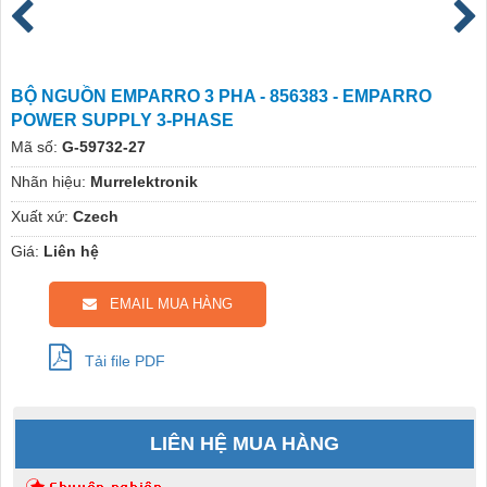
BỘ NGUỒN EMPARRO 3 PHA - 856383 - EMPARRO
POWER SUPPLY 3-PHASE
Mã số:
G-59732-27
Nhãn hiệu:
Murrelektronik
Xuất xứ:
Czech
Giá:
Liên hệ
EMAIL MUA HÀNG
Tải file PDF
LIÊN HỆ MUA HÀNG