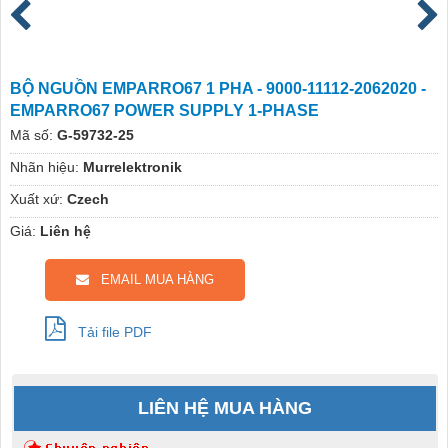
BỘ NGUỒN EMPARRO67 1 PHA - 9000-11112-2062020 -
EMPARRO67 POWER SUPPLY 1-PHASE
Mã số:
G-59732-25
Nhãn hiệu:
Murrelektronik
Xuất xứ:
Czech
Giá:
Liên hệ
EMAIL MUA HÀNG
Tải file PDF
LIÊN HỆ MUA HÀNG