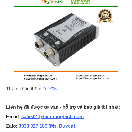
Tham khảo thêm:
tại đây
Liên hệ để được tư vấn - hỗ trợ và báo giá tốt nhất:
Email:
sales01@tienhungtech.com
Zalo:
0933 327 183
(Ms. Duyên)