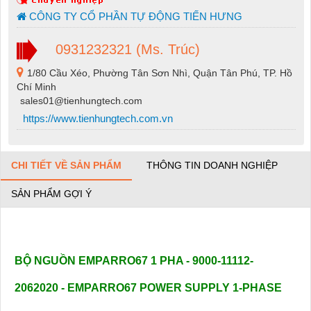
CÔNG TY CỔ PHẦN TỰ ĐỘNG TIẾN HƯNG
0931232321 (Ms. Trúc)
1/80 Cầu Xéo, Phường Tân Sơn Nhì, Quận Tân Phú, TP. Hồ
Chí Minh
sales01@tienhungtech.com
https://www.tienhungtech.com.vn
CHI TIẾT VỀ SẢN PHẨM
THÔNG TIN DOANH NGHIỆP
SẢN PHẨM GỢI Ý
BỘ NGUỒN EMPARRO67 1 PHA - 9000-11112-
2062020 - EMPARRO67 POWER SUPPLY 1-PHASE