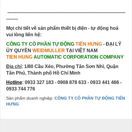
--------------------------------------------------------------------------------
--------
Mọi chi tiết về sản phẩm thiết bị điện - tự động hoá
vui lòng liên hệ:
CÔNG TY CỔ PHẦN TỰ ĐỘNG
TIẾN HƯNG
- ĐẠI LÝ
ỦY QUYỀN
WEIDMULLER
TẠI VIỆT NAM
TIEN HUNG
AUTOMATIC CORPORATION COMPANY
Địa chỉ
:
1/80 Cầu Xéo, Phường Tân Sơn Nhì, Quận
Tân Phú, Thành phố Hồ Chí Minh
Hotline
: 0933 327 183 - 0908 878 633 - 0933 441 466 -
0933 744 776
Sản phẩm doanh nghiệp:
CÔNG TY CỔ PHẦN TỰ ĐỘNG TIẾN
HƯNG