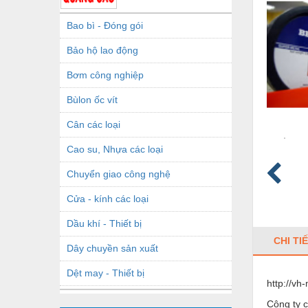
Bao bì - Đóng gói
Bảo hộ lao động
Bơm công nghiệp
Bùlon ốc vít
Cân các loại
Cao su, Nhựa các loại
Chuyển giao công nghệ
Cửa - kính các loại
Dầu khí - Thiết bị
CHI TI
Dây chuyền sản xuất
Dệt may - Thiết bị
http://v
Dầu mỡ công nghiệp
Công ty 