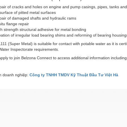
air of cracks and holes on engine and pump casings, pipes, tanks an
urface of pitted metal surfaces
pair of damaged shafts and hydraulic rams
situ flange repair
h strength structural adhesive for metal bonding
ation of irregular load bearing shims and reforming of bearing housing
111 (Super Metal) is suitable for contact with potable water as it is ce
Water Inspectorate requirements.
pply to join Belzona Connect to access additional information includin
 doanh nghiệp:
Công ty TNHH TMDV Kỹ Thuật Đầu Tư Việt Hà