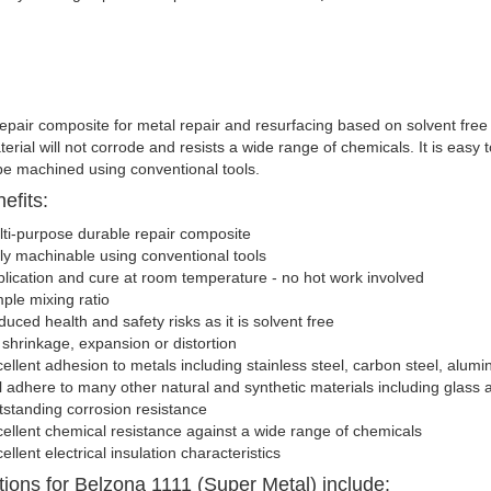
repair composite for metal repair and resurfacing based on solvent free e
terial will not corrode and resists a wide range of chemicals. It is easy 
e machined using conventional tools.
efits:
ti-purpose durable repair composite
ly machinable using conventional tools
lication and cure at room temperature - no hot work involved
ple mixing ratio
uced health and safety risks as it is solvent free
shrinkage, expansion or distortion
ellent adhesion to metals including stainless steel, carbon steel, alum
l adhere to many other natural and synthetic materials including glas
standing corrosion resistance
ellent chemical resistance against a wide range of chemicals
ellent electrical insulation characteristics
tions for Belzona 1111 (Super Metal) include: