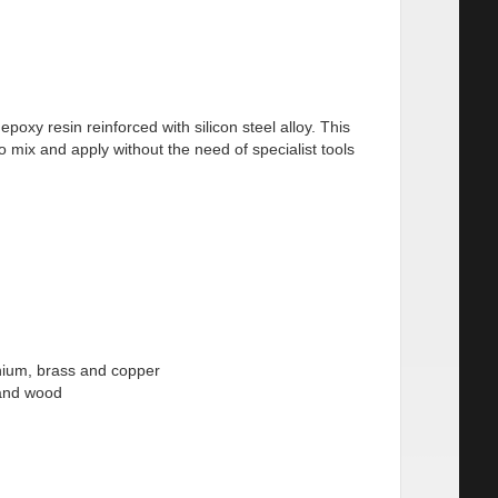
poxy resin reinforced with silicon steel alloy. This
to mix and apply without the need of specialist tools
inium, brass and copper
s and wood