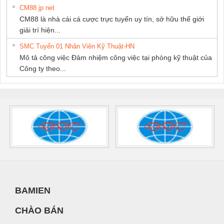
CM88 jp net
CM88 là nhà cái cá cược trực tuyến uy tín, sở hữu thế giới
giải trí hiện...
SMC Tuyển 01 Nhân Viên Kỹ Thuật-HN
Mô tả công việc Đảm nhiệm công việc tại phòng kỹ thuật của
Công ty theo...
BAMIEN
CHÀO BÁN