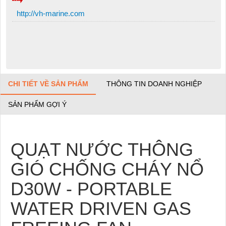
http://vh-marine.com
CHI TIẾT VỀ SẢN PHẨM
THÔNG TIN DOANH NGHIỆP
SẢN PHẨM GỢI Ý
QUẠT NƯỚC THÔNG
GIÓ CHỐNG CHÁY NỔ
D30W - PORTABLE
WATER DRIVEN GAS