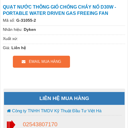
QUẠT NƯỚC THÔNG GIÓ CHỐNG CHÁY NỔ D30W -
PORTABLE WATER DRIVEN GAS FREEING FAN
Mã số:
G-31055-2
Nhãn hiệu:
Dyken
Xuất xứ:
Giá:
Liên hệ
EMAIL MUA HÀNG
LIÊN HỆ MUA HÀNG
Công ty TNHH TMDV Kỹ Thuật Đầu Tư Việt Hà
02543807170