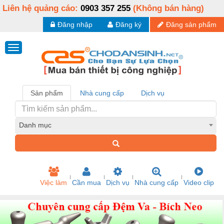
Liên hệ quảng cáo:
0903 357 255
(Không bán hàng)
Đăng nhập
Đăng ký
Đăng sản phẩm
Sản phẩm
Nhà cung cấp
Dịch vụ
Danh mục
Việc làm
Cần mua
Dịch vụ
Nhà cung cấp
Video clip