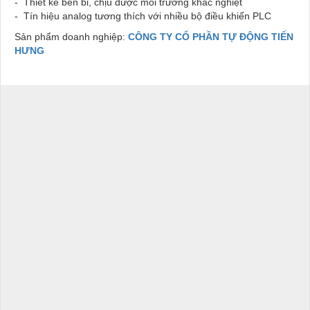
- Thiết kế bền bỉ, chịu được môi trường khắc nghiệt
- Tín hiệu analog tương thích với nhiều bộ điều khiển PLC
Sản phẩm doanh nghiệp:
CÔNG TY CỔ PHẦN TỰ ĐỘNG TIẾN
HƯNG