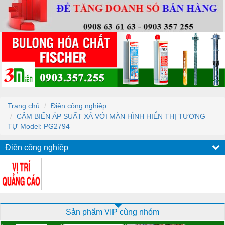
Trang chủ
Điện công nghiệp
CẢM BIẾN ÁP SUẤT XẢ VỚI MÀN HÌNH HIỂN THỊ TƯƠNG
TỰ Model: PG2794
Điện công nghiệp
Sản phẩm VIP cùng nhóm