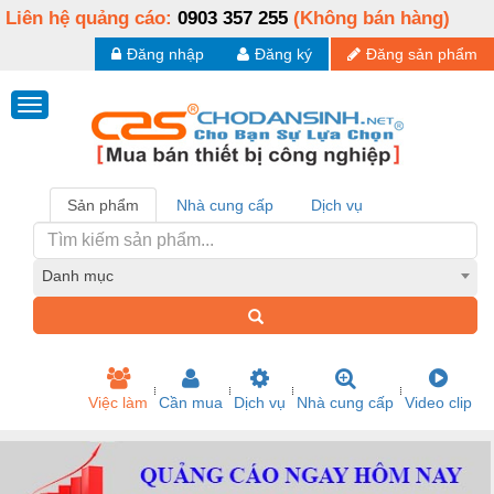
Liên hệ quảng cáo:
0903 357 255
(Không bán hàng)
Đăng nhập
Đăng ký
Đăng sản phẩm
Sản phẩm
Nhà cung cấp
Dịch vụ
Danh mục
Việc làm
Cần mua
Dịch vụ
Nhà cung cấp
Video clip