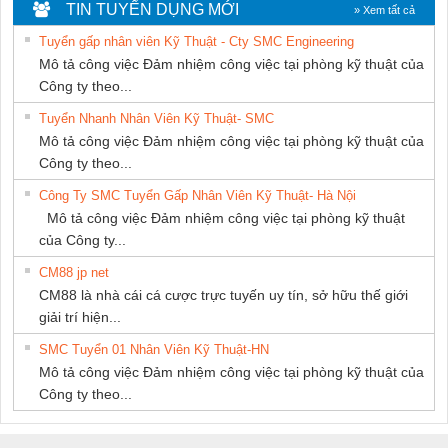
KTECH VIỆT
DỊCH VỤ XNK
HƯNG
TIN TUYỂN DỤNG MỚI
» Xem tất cả
NAM
PHƯƠNG NAM
Tuyển gấp nhân viên Kỹ Thuật - Cty SMC Engineering
Mô tả công việc Đảm nhiệm công việc tại phòng kỹ thuật của
Công ty theo...
Tuyển Nhanh Nhân Viên Kỹ Thuật- SMC
Mô tả công việc Đảm nhiệm công việc tại phòng kỹ thuật của
Công ty theo...
Công Ty SMC Tuyển Gấp Nhân Viên Kỹ Thuật- Hà Nội
Mô tả công việc Đảm nhiệm công việc tại phòng kỹ thuật
của Công ty...
CM88 jp net
CM88 là nhà cái cá cược trực tuyến uy tín, sở hữu thế giới
giải trí hiện...
SMC Tuyển 01 Nhân Viên Kỹ Thuật-HN
Mô tả công việc Đảm nhiệm công việc tại phòng kỹ thuật của
Công ty theo...