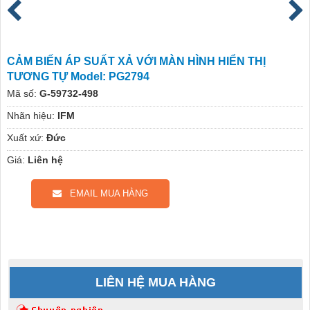
CẢM BIẾN ÁP SUẤT XẢ VỚI MÀN HÌNH HIỂN THỊ
TƯƠNG TỰ Model: PG2794
Mã số:
G-59732-498
Nhãn hiệu:
IFM
Xuất xứ:
Đức
Giá:
Liên hệ
EMAIL MUA HÀNG
LIÊN HỆ MUA HÀNG