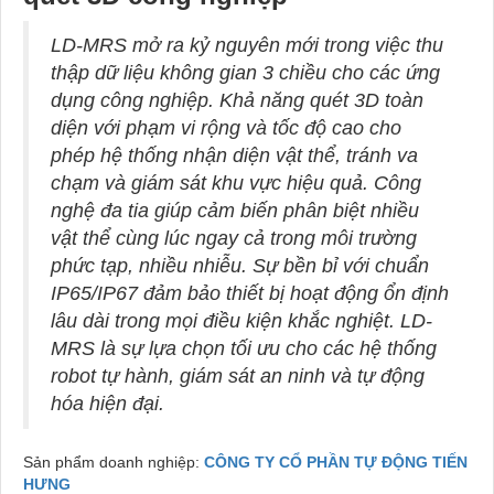
LD-MRS mở ra kỷ nguyên mới trong việc thu
thập dữ liệu không gian 3 chiều cho các ứng
dụng công nghiệp. Khả năng quét 3D toàn
diện với phạm vi rộng và tốc độ cao cho
phép hệ thống nhận diện vật thể, tránh va
chạm và giám sát khu vực hiệu quả. Công
nghệ đa tia giúp cảm biến phân biệt nhiều
vật thể cùng lúc ngay cả trong môi trường
phức tạp, nhiều nhiễu. Sự bền bỉ với chuẩn
IP65/IP67 đảm bảo thiết bị hoạt động ổn định
lâu dài trong mọi điều kiện khắc nghiệt. LD-
MRS là sự lựa chọn tối ưu cho các hệ thống
robot tự hành, giám sát an ninh và tự động
hóa hiện đại.
Sản phẩm doanh nghiệp:
CÔNG TY CỔ PHẦN TỰ ĐỘNG TIẾN
HƯNG