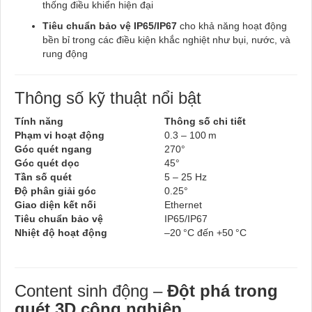
thống điều khiển hiện đại
Tiêu chuẩn bảo vệ IP65/IP67
cho khả năng hoạt động
bền bỉ trong các điều kiện khắc nghiệt như bụi, nước, và
rung động
Thông số kỹ thuật nổi bật
Tính năng
Thông số chi tiết
Phạm vi hoạt động
0.3 – 100 m
Góc quét ngang
270°
Góc quét dọc
45°
Tần số quét
5 – 25 Hz
Độ phân giải góc
0.25°
Giao diện kết nối
Ethernet
Tiêu chuẩn bảo vệ
IP65/IP67
Nhiệt độ hoạt động
–20 °C đến +50 °C
Content sinh động –
Đột phá trong
quét 3D công nghiệp