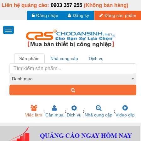
Liên hệ quảng cáo:
0903 357 255
(Không bán hàng)
Đăng nhập
Đăng ký
Đăng sản phẩm
Sản phẩm
Nhà cung cấp
Dịch vụ
Danh mục
Việc làm
Cần mua
Dịch vụ
Nhà cung cấp
Video clip