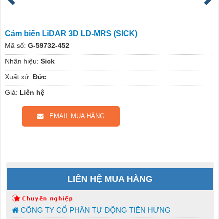
Cảm biến LiDAR 3D LD-MRS (SICK)
Mã số:
G-59732-452
Nhãn hiệu:
Sick
Xuất xứ:
Đức
Giá:
Liên hệ
EMAIL MUA HÀNG
LIÊN HỆ MUA HÀNG
CÔNG TY CỔ PHẦN TỰ ĐỘNG TIẾN HƯNG