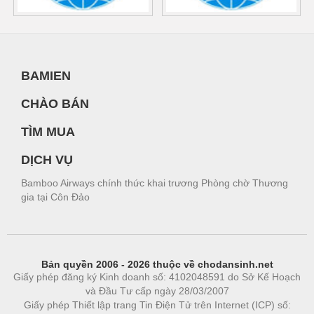
BAMIEN
CHÀO BÁN
TÌM MUA
DỊCH VỤ
Bamboo Airways chính thức khai trương Phòng chờ Thương
gia tại Côn Đảo
Bản quyền 2006 - 2026 thuộc về chodansinh.net
Giấy phép đăng ký Kinh doanh số: 4102048591 do Sở Kế Hoạch
và Đầu Tư cấp ngày 28/03/2007
Giấy phép Thiết lập trang Tin Điện Tử trên Internet (ICP) số: