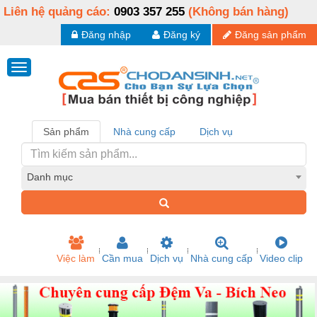
Liên hệ quảng cáo:
0903 357 255
(Không bán hàng)
Đăng nhập
Đăng ký
Đăng sản phẩm
Sản phẩm
Nhà cung cấp
Dịch vụ
Danh mục
Việc làm
Cần mua
Dịch vụ
Nhà cung cấp
Video clip