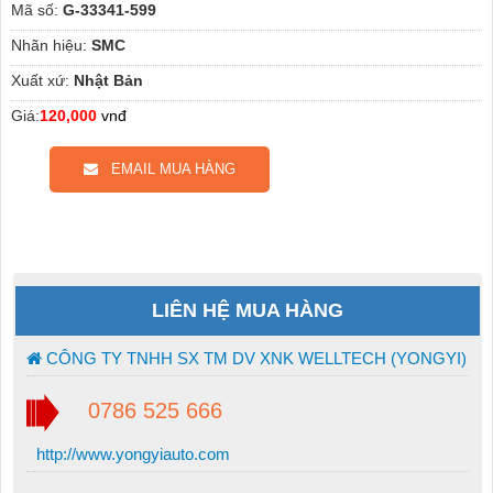
Mã số:
G-33341-599
Nhãn hiệu:
SMC
Xuất xứ:
Nhật Bản
Giá:
120,000
vnđ
EMAIL MUA HÀNG
LIÊN HỆ MUA HÀNG
CÔNG TY TNHH SX TM DV XNK WELLTECH (YONGYI)
0786 525 666
http://www.yongyiauto.com