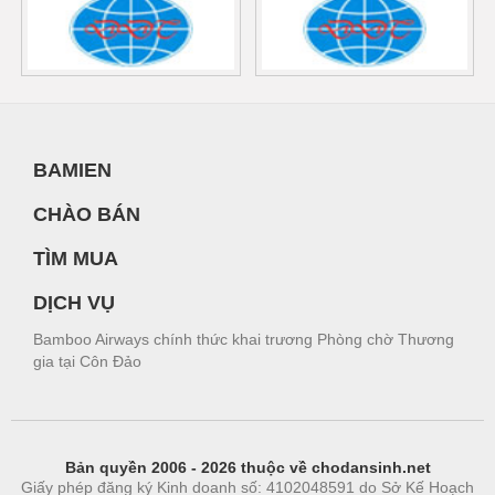
BAMIEN
CHÀO BÁN
TÌM MUA
DỊCH VỤ
Bamboo Airways chính thức khai trương Phòng chờ Thương
gia tại Côn Đảo
Bản quyền 2006 - 2026 thuộc về chodansinh.net
Giấy phép đăng ký Kinh doanh số: 4102048591 do Sở Kế Hoạch