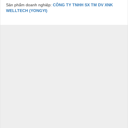
Sản phẩm doanh nghiệp:
CÔNG TY TNHH SX TM DV XNK
WELLTECH (YONGYI)