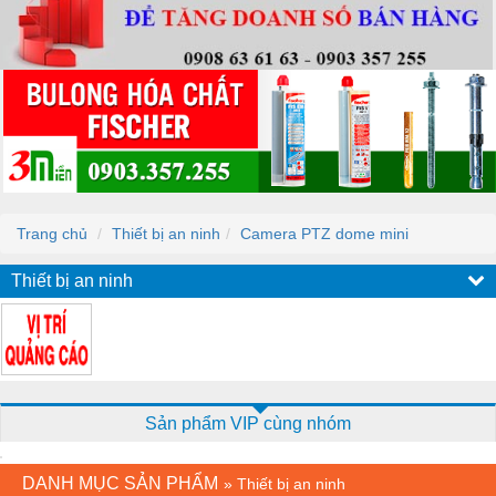
Trang chủ
Thiết bị an ninh
Camera PTZ dome mini
Thiết bị an ninh
Sản phẩm VIP cùng nhóm
DANH MỤC SẢN PHẨM
»
Thiết bị an ninh