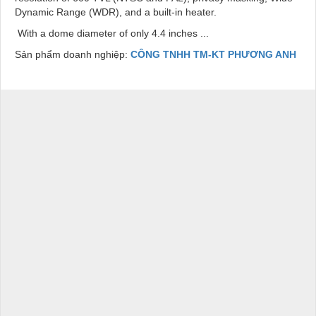
Dynamic Range (WDR), and a built-in heater.
With a dome diameter of only 4.4 inches ...
Sản phẩm doanh nghiệp:
CÔNG TNHH TM-KT PHƯƠNG ANH