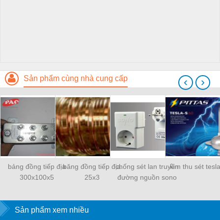
Sản phẩm cùng nhà cung cấp
‹
›
bảng đồng tiếp địa
băng đồng tiếp địa
chống sét lan truyền
kim thu sét tesl
300x100x5
25x3
đường nguồn sono
Sản phẩm xem nhiều