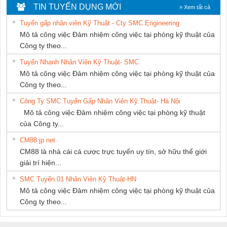
CÁP ĐIỆN
Ba Miền
TIN TUYỂN DỤNG MỚI
» Xem tất cả
THƯỢNG ĐÌNH
Tuyển gấp nhân viên Kỹ Thuật - Cty SMC Engineering
Mô tả công việc Đảm nhiệm công việc tại phòng kỹ thuật của
Công ty theo...
Tuyển Nhanh Nhân Viên Kỹ Thuật- SMC
Mô tả công việc Đảm nhiệm công việc tại phòng kỹ thuật của
Công ty theo...
Công Ty SMC Tuyển Gấp Nhân Viên Kỹ Thuật- Hà Nội
Mô tả công việc Đảm nhiệm công việc tại phòng kỹ thuật
của Công ty...
CM88 jp net
CM88 là nhà cái cá cược trực tuyến uy tín, sở hữu thế giới
giải trí hiện...
SMC Tuyển 01 Nhân Viên Kỹ Thuật-HN
Mô tả công việc Đảm nhiệm công việc tại phòng kỹ thuật của
Công ty theo...