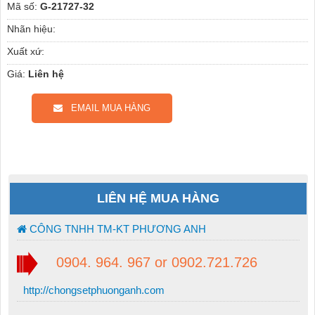
Mã số:
G-21727-32
Nhãn hiệu:
Xuất xứ:
Giá:
Liên hệ
EMAIL MUA HÀNG
LIÊN HỆ MUA HÀNG
CÔNG TNHH TM-KT PHƯƠNG ANH
0904. 964. 967 or 0902.721.726
http://chongsetphuonganh.com