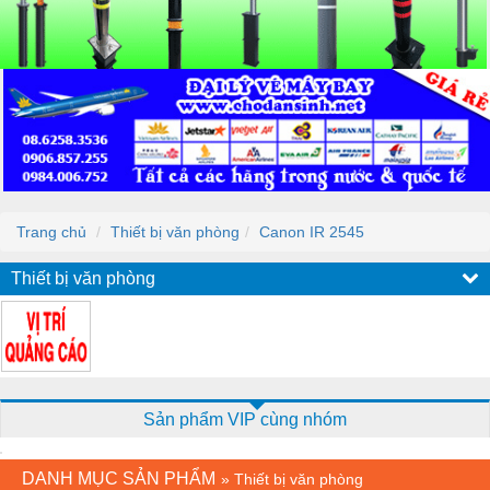
Trang chủ
Thiết bị văn phòng
Canon IR 2545
Thiết bị văn phòng
Sản phẩm VIP cùng nhóm
DANH MỤC SẢN PHẨM
»
Thiết bị văn phòng