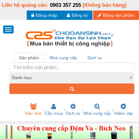
Liên hệ quảng cáo:
0903 357 255
(Không bán hàng)
Đăng nhập
Đăng ký
Đăng sản phẩm
Sản phẩm
Nhà cung cấp
Dịch vụ
Danh mục
Việc làm
Cần mua
Dịch vụ
Nhà cung cấp
Video clip