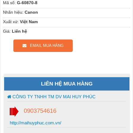
Mã số:
G-60870-8
Nhãn hiệu:
Canon
Xuất xứ:
Việt Nam
Giá:
Liên hệ
EMAIL MUA HÀNG
LIÊN HỆ MUA HÀNG
CÔNG TY TNHH TM DV MAI HUY PHÚC
0903754616
http://maihuyphuc.com.vn/