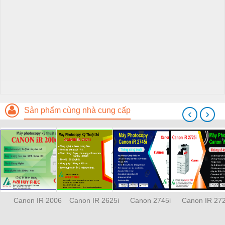
Sản phẩm cùng nhà cung cấp
‹
›
Canon IR 2006
Canon IR 2625i
Canon 2745i
Canon IR 272