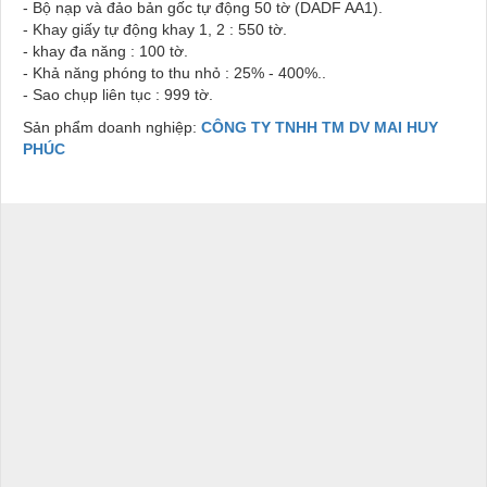
- Bộ nạp và đảo bản gốc tự động 50 tờ (DADF AA1).
- Khay giấy tự động khay 1, 2 : 550 tờ.
- khay đa năng : 100 tờ.
- Khả năng phóng to thu nhỏ : 25% - 400%..
- Sao chụp liên tục : 999 tờ.
Sản phẩm doanh nghiệp:
CÔNG TY TNHH TM DV MAI HUY
PHÚC