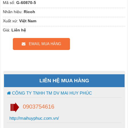
Mã số:
G-60870-5
Nhãn hiệu:
Ricoh
Xuất xứ:
Việt Nam
Giá:
Liên hệ
EMAIL MUA HÀNG
LIÊN HỆ MUA HÀNG
CÔNG TY TNHH TM DV MAI HUY PHÚC
0903754616
http://maihuyphuc.com.vn/