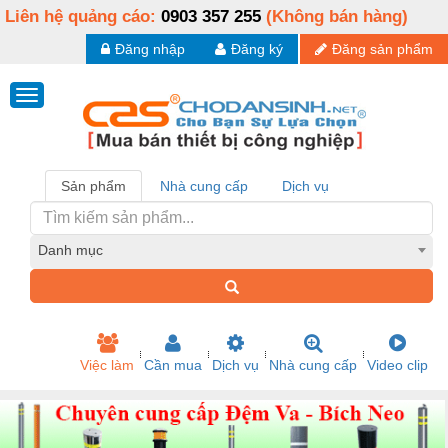
Liên hệ quảng cáo:
0903 357 255
(Không bán hàng)
Đăng nhập
Đăng ký
Đăng sản phẩm
Sản phẩm
Nhà cung cấp
Dịch vụ
Danh mục
Việc làm
Cần mua
Dịch vụ
Nhà cung cấp
Video clip