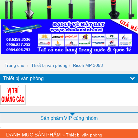
Trang chủ
Thiết bị văn phòng
Ricoh MP 3053
Thiết bị văn phòng
Sản phẩm VIP cùng nhóm
DANH MỤC SẢN PHẨM
»
Thiết bị văn phòng