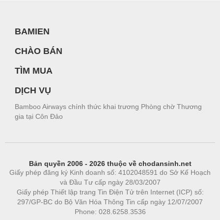
BAMIEN
CHÀO BÁN
TÌM MUA
DỊCH VỤ
Bamboo Airways chính thức khai trương Phòng chờ Thương
gia tại Côn Đảo
Bản quyền 2006 - 2026 thuộc về chodansinh.net
Giấy phép đăng ký Kinh doanh số: 4102048591 do Sở Kế Hoạch
và Đầu Tư cấp ngày 28/03/2007
Giấy phép Thiết lập trang Tin Điện Tử trên Internet (ICP) số:
297/GP-BC do Bộ Văn Hóa Thông Tin cấp ngày 12/07/2007
Phone: 028.6258.3536