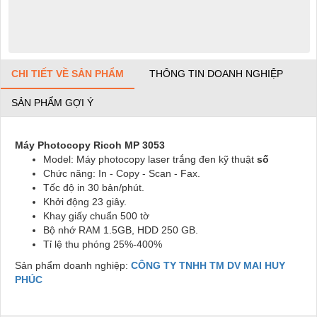
CHI TIẾT VỀ SẢN PHẨM
THÔNG TIN DOANH NGHIỆP
SẢN PHẨM GỢI Ý
Máy Photocopy Ricoh MP 3053
Model: Máy photocopy laser trắng đen kỹ thuật
số
Chức năng: In - Copy - Scan - Fax.
Tốc độ in 30 bản/phút.
Khởi động 23 giây.
Khay giấy chuẩn 500 tờ
Bộ nhớ RAM 1.5GB, HDD 250 GB.
Tỉ lệ thu phóng 25%-400%
Sản phẩm doanh nghiệp:
CÔNG TY TNHH TM DV MAI HUY
PHÚC