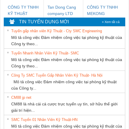
CÔNG TY TNHH
Tan Dong Cang
CÔNG TY TNHH
KỸ THUẬT
company LTD
MEKONG
KTECH VIỆT
MARINE
TIN TUYỂN DỤNG MỚI
» Xem tất cả
NAM
SUPPLY
Tuyển gấp nhân viên Kỹ Thuật - Cty SMC Engineering
Mô tả công việc Đảm nhiệm công việc tại phòng kỹ thuật của
Công ty theo...
Tuyển Nhanh Nhân Viên Kỹ Thuật- SMC
Mô tả công việc Đảm nhiệm công việc tại phòng kỹ thuật của
Công ty theo...
Công Ty SMC Tuyển Gấp Nhân Viên Kỹ Thuật- Hà Nội
Mô tả công việc Đảm nhiệm công việc tại phòng kỹ thuật
của Công ty...
CM88 jp net
CM88 là nhà cái cá cược trực tuyến uy tín, sở hữu thế giới
giải trí hiện...
SMC Tuyển 01 Nhân Viên Kỹ Thuật-HN
Mô tả công việc Đảm nhiệm công việc tại phòng kỹ thuật của