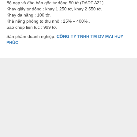
Bộ nạp và đảo bản gốc tự động 50 tờ (DADF AZ1).
Khay giấy tự động : khay 1 250 tờ, khay 2 550 tờ.
Khay đa năng : 100 tờ.
Khả năng phóng to thu nhỏ : 25% – 400%..
Sao chụp liên tục : 999 tờ.
Sản phẩm doanh nghiệp:
CÔNG TY TNHH TM DV MAI HUY
PHÚC