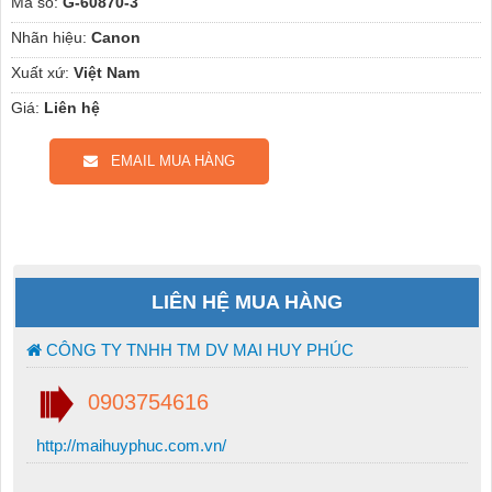
Mã số:
G-60870-3
Nhãn hiệu:
Canon
Xuất xứ:
Việt Nam
Giá:
Liên hệ
EMAIL MUA HÀNG
LIÊN HỆ MUA HÀNG
CÔNG TY TNHH TM DV MAI HUY PHÚC
0903754616
http://maihuyphuc.com.vn/