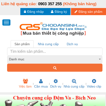
Liên hệ quảng cáo:
0903 357 255
(Không bán hàng)
Đăng nhập
Đăng ký
Đăng sản phẩm
Sản phẩm
Nhà cung cấp
Dịch vụ
Danh mục
Việc làm
Cần mua
Dịch vụ
Nhà cung cấp
Video clip