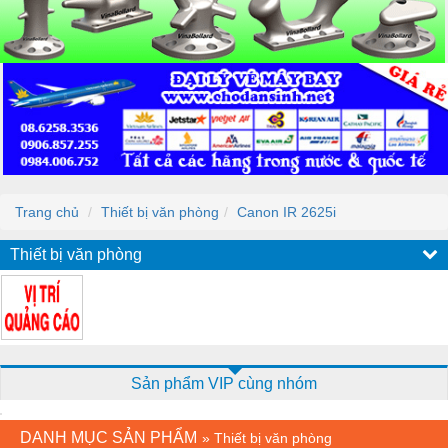
Trang chủ
Thiết bị văn phòng
Canon IR 2625i
Thiết bị văn phòng
Sản phẩm VIP cùng nhóm
DANH MỤC SẢN PHẨM
»
Thiết bị văn phòng