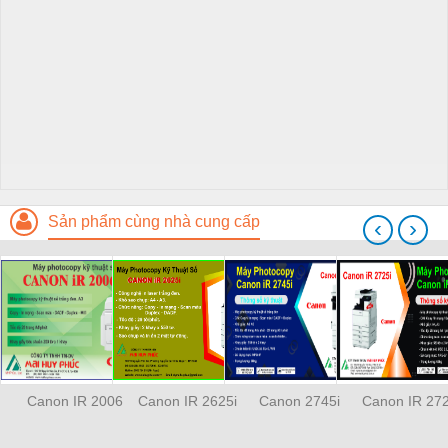
Sản phẩm cùng nhà cung cấp
‹
›
Canon IR 2006
Canon IR 2625i
Canon 2745i
Canon IR 272