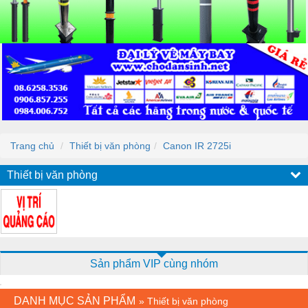
Trang chủ
Thiết bị văn phòng
Canon IR 2725i
Thiết bị văn phòng
Sản phẩm VIP cùng nhóm
DANH MỤC SẢN PHẨM
»
Thiết bị văn phòng