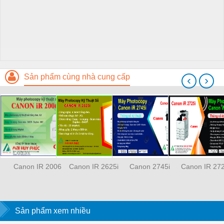
Sản phẩm cùng nhà cung cấp
‹
›
Canon IR 2006
Canon IR 2625i
Canon 2745i
Canon IR 272
Sản phẩm xem nhiều