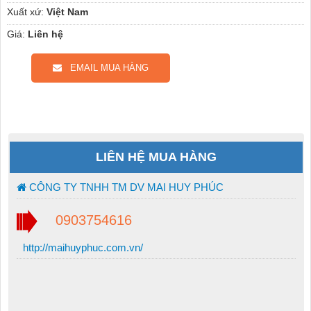
Xuất xứ:
Việt Nam
Giá:
Liên hệ
EMAIL MUA HÀNG
LIÊN HỆ MUA HÀNG
CÔNG TY TNHH TM DV MAI HUY PHÚC
0903754616
http://maihuyphuc.com.vn/