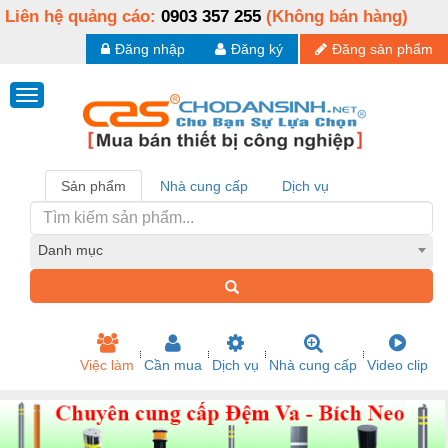
Liên hệ quảng cáo:
0903 357 255
(Không bán hàng)
Đăng nhập
Đăng ký
Đăng sản phẩm
Sản phẩm
Nhà cung cấp
Dịch vụ
Danh mục
Việc làm
Cần mua
Dịch vụ
Nhà cung cấp
Video clip