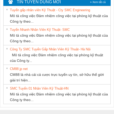
Nam Quốc Thịnh
KTECH VIỆT
TIẾN HƯNG
TIN TUYỂN DỤNG MỚI
» Xem tất cả
NAM
Tuyển gấp nhân viên Kỹ Thuật - Cty SMC Engineering
Mô tả công việc Đảm nhiệm công việc tại phòng kỹ thuật của
Công ty theo...
Tuyển Nhanh Nhân Viên Kỹ Thuật- SMC
Mô tả công việc Đảm nhiệm công việc tại phòng kỹ thuật của
Công ty theo...
Công Ty SMC Tuyển Gấp Nhân Viên Kỹ Thuật- Hà Nội
Mô tả công việc Đảm nhiệm công việc tại phòng kỹ thuật
của Công ty...
CM88 jp net
CM88 là nhà cái cá cược trực tuyến uy tín, sở hữu thế giới
giải trí hiện...
SMC Tuyển 01 Nhân Viên Kỹ Thuật-HN
Mô tả công việc Đảm nhiệm công việc tại phòng kỹ thuật của
Công ty theo...