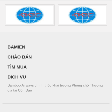
BAMIEN
CHÀO BÁN
TÌM MUA
DỊCH VỤ
Bamboo Airways chính thức khai trương Phòng chờ Thương
gia tại Côn Đảo