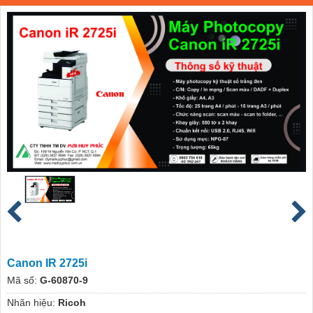
Canon IR 2725i
Mã số:
G-60870-9
Nhãn hiệu:
Ricoh