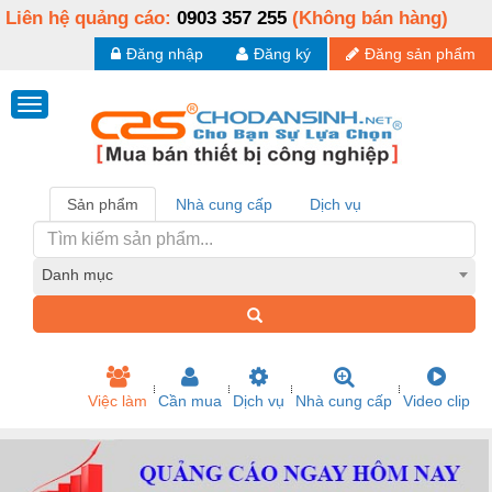
Liên hệ quảng cáo:
0903 357 255
(Không bán hàng)
Đăng nhập
Đăng ký
Đăng sản phẩm
Sản phẩm
Nhà cung cấp
Dịch vụ
Danh mục
Việc làm
Cần mua
Dịch vụ
Nhà cung cấp
Video clip