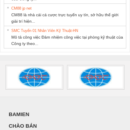
CM88 jp net
CM88 là nhà cái cá cược trực tuyến uy tín, sở hữu thế giới
giải trí hiện...
SMC Tuyển 01 Nhân Viên Kỹ Thuật-HN
Mô tả công việc Đảm nhiệm công việc tại phòng kỹ thuật của
Công ty theo...
BAMIEN
CHÀO BÁN