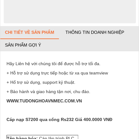
CHI TIẾT VỀ SẢN PHẨM
THÔNG TIN DOANH NGHIỆP
SẢN PHẨM GỢI Ý
Hãy Liên hệ với chúng tôi để được hỗ trợ tối đa.
+ Hỗ trợ sử dụng trực tiếp hoặc từ xa qua teamview
+ Hổ trợ sử dụng, support kỷ thuật.
+ Bảo hành và giao hàng tận nơi, chu đáo.
WWW.TUDONGHOAVNMEC.COM.VN
Cáp nạp S7200 qua cổng Rs232 Giá 400.0000 VNĐ
Tên hàng hóa:
Cáp lập trình PLC