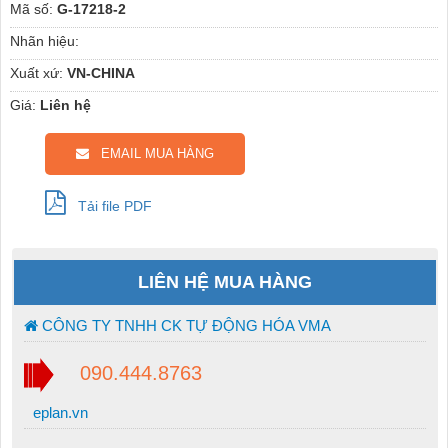
Mã số:
G-17218-2
Nhãn hiệu:
Xuất xứ:
VN-CHINA
Giá:
Liên hệ
EMAIL MUA HÀNG
Tải file PDF
LIÊN HỆ MUA HÀNG
CÔNG TY TNHH CK TỰ ĐỘNG HÓA VMA
090.444.8763
eplan.vn