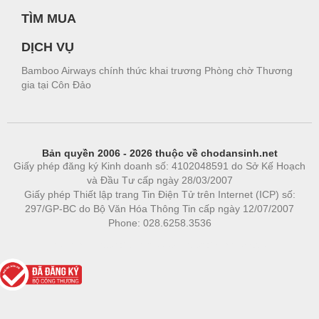
TÌM MUA
DỊCH VỤ
Bamboo Airways chính thức khai trương Phòng chờ Thương
gia tại Côn Đảo
Bản quyền 2006 - 2026 thuộc về chodansinh.net
Giấy phép đăng ký Kinh doanh số: 4102048591 do Sở Kế Hoạch
và Đầu Tư cấp ngày 28/03/2007
Giấy phép Thiết lập trang Tin Điện Tử trên Internet (ICP) số:
297/GP-BC do Bộ Văn Hóa Thông Tin cấp ngày 12/07/2007
Phone: 028.6258.3536
Phòng trọ
|
https://bdsgroup.vn
https://kqxs123.com