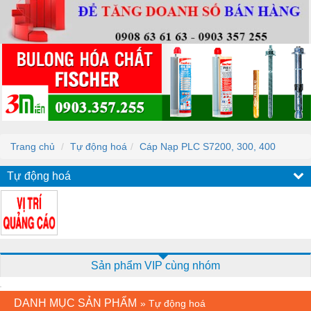
Trang chủ
Tự động hoá
Cáp Nạp PLC S7200, 300, 400
Tự động hoá
Sản phẩm VIP cùng nhóm
DANH MỤC SẢN PHẨM
»
Tự động hoá