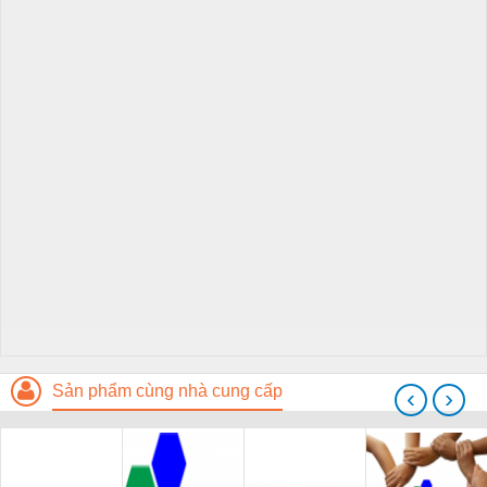
Sản phẩm cùng nhà cung cấp
‹
›