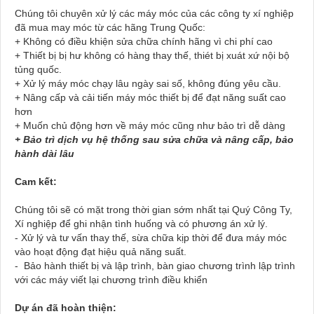
Chúng tôi chuyên xử lý các máy móc của các công ty xí nghiệp
đã mua may móc từ các hãng Trung Quốc:
+ Không có điều khiện sửa chữa chính hãng vì chi phí cao
+ Thiết bị bị hư không có hàng thay thế, thiét bị xuát xứ nội bộ
tủng quốc.
+ Xử lý máy móc chạy lâu ngày sai số, không đúng yêu cầu.
+ Nâng cấp và cải tiến máy móc thiết bị để đạt năng suất cao
hơn
+ Muốn chủ động hơn về máy móc cũng như bảo trì dễ dàng
+ Bảo trì dịch vụ hệ thống sau sửa chữa và nâng cấp, bảo
hành dài lâu
Cam kết:
Chúng tôi sẽ có mặt trong thời gian sớm nhất tại Quý Công Ty,
Xí nghiệp để ghi nhận tình huống và có phương án xử lý.
- Xử lý và tư vấn thay thế, sừa chữa kịp thời để đưa máy móc
vào hoạt động đạt hiệu quả năng suất.
- Bảo hành thiết bị và lập trình, bàn giao chương trình lập trình
với các máy viết lại chương trình điều khiển
Dự án đã hoàn thiện: