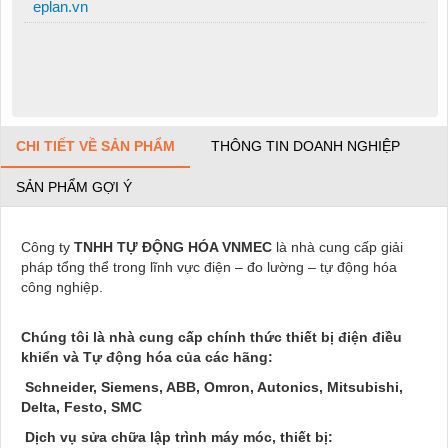
eplan.vn
CHI TIẾT VỀ SẢN PHẨM
THÔNG TIN DOANH NGHIỆP
SẢN PHẨM GỢI Ý
Công ty
TNHH TỰ ĐỘNG HÓA VNMEC
là nhà cung cấp giải
pháp tổng thể trong lĩnh vực điện – đo lường – tự động hóa
công nghiệp.
Chúng tôi là nhà cung cấp chính thức thiết bị điện điều
khiển và Tự động hóa của các hãng:
Schneider, Siemens, ABB, Omron, Autonics, Mitsubishi,
Delta, Festo, SMC
Dịch vụ sửa chữa lập trình máy móc, thiết bị: