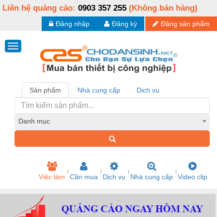
Liên hệ quảng cáo:
0903 357 255
(Không bán hàng)
Đăng nhập
Đăng ký
Đăng sản phẩm
Sản phẩm
Nhà cung cấp
Dịch vụ
Danh mục
Việc làm
Cần mua
Dịch vụ
Nhà cung cấp
Video clip