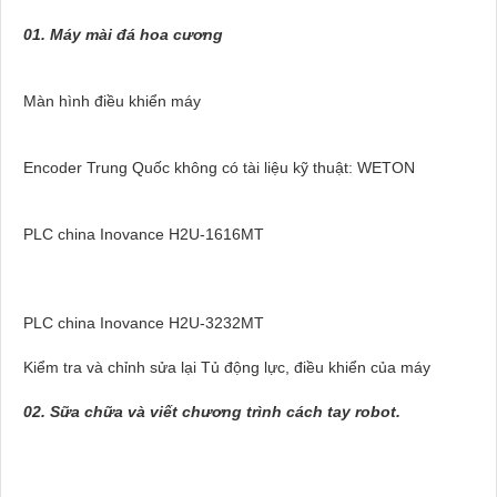
01. Máy mài đá hoa cương
Màn hình điều khiển máy
Encoder Trung Quốc không có tài liệu kỹ thuật: WETON
PLC china Inovance H2U-1616MT
PLC china Inovance H2U-3232MT
Kiểm tra và chỉnh sửa lại Tủ động lực, điều khiển của máy
02. Sữa chữa và viết chương trình cách tay robot.