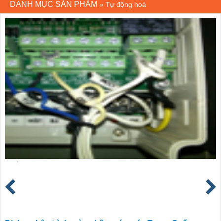
DANH MỤC SẢN PHẨM
»
Tự động hoá