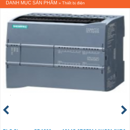
DANH MỤC SẢN PHẨM
»
Thiết bị điện