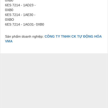
0XB
6ES 7214 - 1AD23 -
0XB
6ES 7214 - 1AE30 -
0XB
6ES 7214 - 1AG31- 0XB0
Sản phẩm doanh nghiệp:
CÔNG TY TNHH CK TỰ ĐỘNG HÓA
VMA