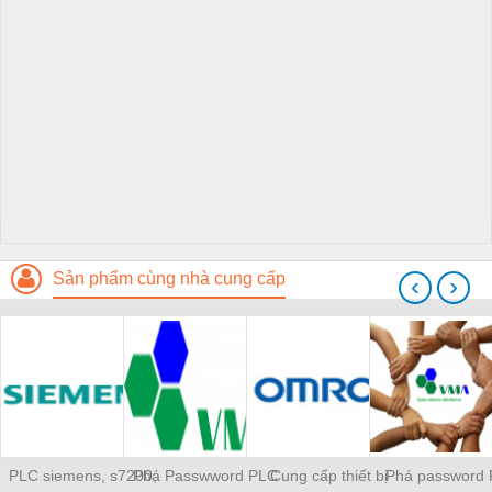
Sản phẩm cùng nhà cung cấp
‹
›
PLC siemens, s7200,
Phá Passwword PLC
Cung cấp thiết bị
Phá password