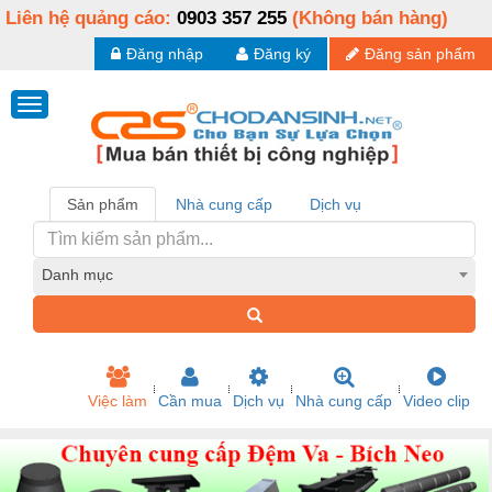
Liên hệ quảng cáo:
0903 357 255
(Không bán hàng)
Đăng nhập
Đăng ký
Đăng sản phẩm
Sản phẩm
Nhà cung cấp
Dịch vụ
Danh mục
Việc làm
Cần mua
Dịch vụ
Nhà cung cấp
Video clip