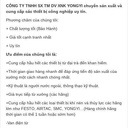
CÔNG TY TNHH SX TM DV XNK YONGYI chuyên sản xuất và
cung cấp các thiết bị công nghiệp uy tín.
Phương châm của chúng tôi:
+ Chất lượng tốt (Bảo Hành)
+ Giá tốt cạnh tranh nhất
+ Uy tín
Ưu điểm của chúng tôi là:
+Cung cấp hầu hết các thiết bị từ đại trà đến khan hiếm.
+Thời gian giao hàng nhanh để đáp ứng tiến độ sản xuất của
xưởng một cách nhanh chóng nhất.
+Kỹ thuật là người nước ngoài, thông thạo kỹ thuật.
+Giá trực tiếp từ xưởng (các hãng)
+Cung cấp hầu hết các loại thiết bị khí nén và thủy lực các hãng
lớn như FESTO, AIRTAC, SMC, YONGYI…(Hàng chính hãng
thời gian có thể 1 tuần hoặc sớm hơn)
-Van điện từ