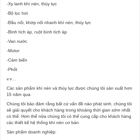
-Xy lanh khí nén, thủy lực
-Bộ lọc hơi
-Đầu nối, khớp nối nhanh khí nén, thủy lực
-Bình tích áp, ruột bình tích áp
-Van nước
-Motor
-Cảm biến
-Phốt
v.v…
Các sản phẩm khí nén và thủy lực được chúng tôi sản xuất hơn
15 năm qua.
Chúng tôi bảo đảm rằng bất cứ vấn đề nào phát sinh, chúng tôi
sẽ giải quyết cho khách hàng trong khoảng thời gian sớm nhất
có thể. Hơn thế nữa chúng tôi có thể cung cấp cho khách hàng
các thiết kế hệ thống khí nén cơ bản.
Sản phẩm doanh nghiệp: