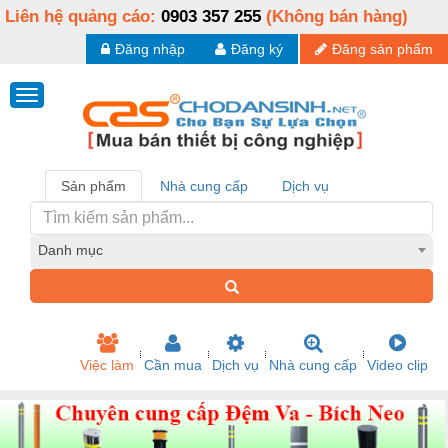
Liên hệ quảng cáo:
0903 357 255
(Không bán hàng)
Đăng nhập
Đăng ký
Đăng sản phẩm
Sản phẩm
Nhà cung cấp
Dịch vụ
Danh mục
Việc làm
Cần mua
Dịch vụ
Nhà cung cấp
Video clip