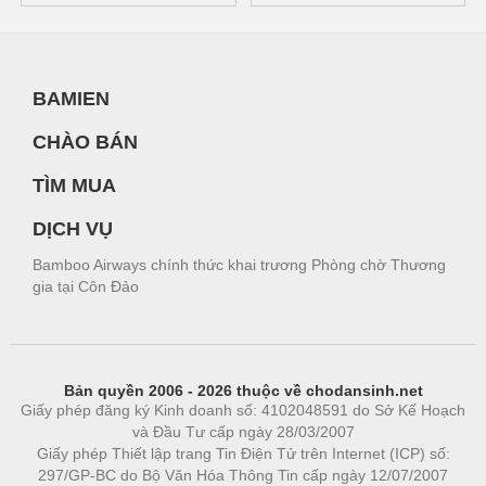
BAMIEN
CHÀO BÁN
TÌM MUA
DỊCH VỤ
Bamboo Airways chính thức khai trương Phòng chờ Thương
gia tại Côn Đảo
Bản quyền 2006 - 2026 thuộc về chodansinh.net
Giấy phép đăng ký Kinh doanh số: 4102048591 do Sở Kế Hoạch
và Đầu Tư cấp ngày 28/03/2007
Giấy phép Thiết lập trang Tin Điện Tử trên Internet (ICP) số:
297/GP-BC do Bộ Văn Hóa Thông Tin cấp ngày 12/07/2007