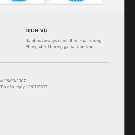
DỊCH VỤ
Bamboo Airways chính thức khai trương
Phòng chờ Thương gia tại Côn Đảo
ày 28/03/2007
 Tin cấp ngày 12/07/2007