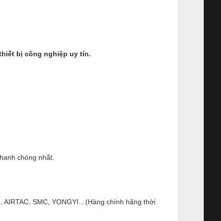
ết bị công nghiệp uy tín.
nhanh chóng nhất.
ESTO, AIRTAC, SMC, YONGYI…(Hàng chính hãng thời