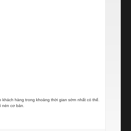
ho khách hàng trong khoảng thời gian sớm nhất có thể.
í nén cơ bản.