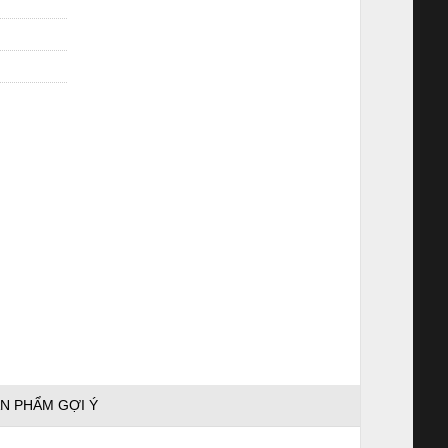
N PHẨM GỢI Ý