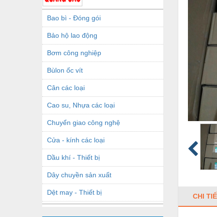
Bao bì - Đóng gói
Bảo hộ lao động
Bơm công nghiệp
Bùlon ốc vít
Cân các loại
Cao su, Nhựa các loại
Chuyển giao công nghệ
Cửa - kính các loại
Dầu khí - Thiết bị
Dây chuyền sản xuất
Dệt may - Thiết bị
CHI TI
Dầu mỡ công nghiệp