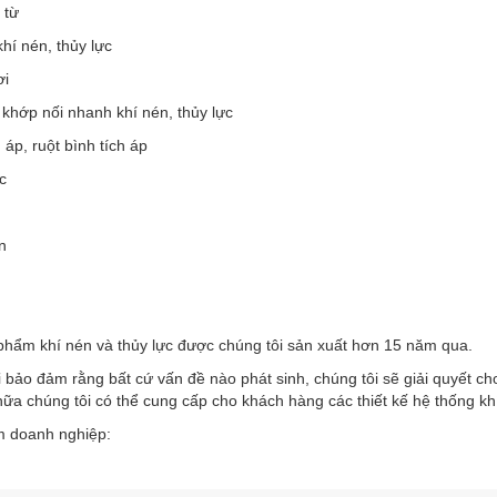
 từ
khí nén, thủy lực
ơi
 khớp nối nhanh khí nén, thủy lực
h áp, ruột bình tích áp
c
n
phẩm khí nén và thủy lực được chúng tôi sản xuất hơn 15 năm qua.
 bảo đảm rằng bất cứ vấn đề nào phát sinh, chúng tôi sẽ giải quyết c
ữa chúng tôi có thể cung cấp cho khách hàng các thiết kế hệ thống kh
 doanh nghiệp: