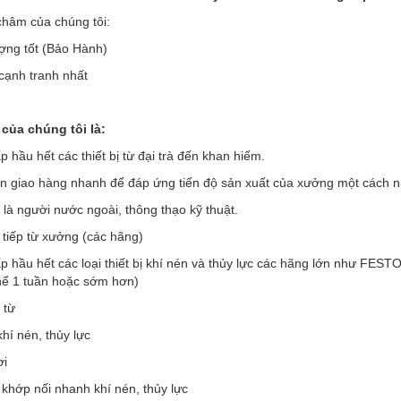
hâm của chúng tôi:
ợng tốt (Bảo Hành)
 cạnh tranh nhất
của chúng tôi là:
 hầu hết các thiết bị từ đại trà đến khan hiếm.
an giao hàng nhanh để đáp ứng tiến độ sản xuất của xưởng một cách 
 là người nước ngoài, thông thạo kỹ thuật.
 tiếp từ xưởng (các hãng)
p hầu hết các loại thiết bị khí nén và thủy lực các hãng lớn như F
thể 1 tuần hoặc sớm hơn)
 từ
khí nén, thủy lực
ơi
 khớp nối nhanh khí nén, thủy lực