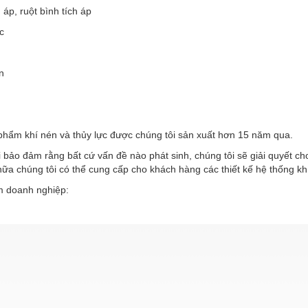
h áp, ruột bình tích áp
c
n
phẩm khí nén và thủy lực được chúng tôi sản xuất hơn 15 năm qua.
 bảo đảm rằng bất cứ vấn đề nào phát sinh, chúng tôi sẽ giải quyết c
ữa chúng tôi có thể cung cấp cho khách hàng các thiết kế hệ thống kh
 doanh nghiệp: