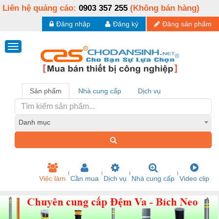
Liên hệ quảng cáo:
0903 357 255
(Không bán hàng)
Đăng nhập
Đăng ký
Đăng sản phẩm
Sản phẩm
Nhà cung cấp
Dịch vụ
Danh mục
Việc làm
Cần mua
Dịch vụ
Nhà cung cấp
Video clip