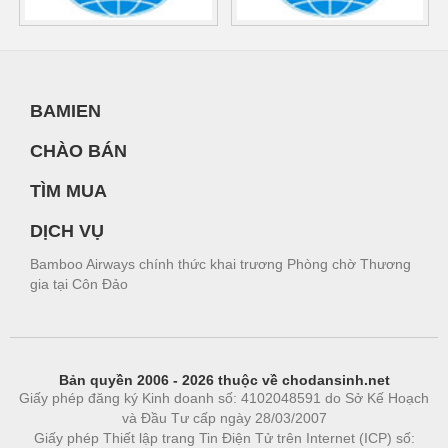
BAMIEN
CHÀO BÁN
TÌM MUA
DỊCH VỤ
Bamboo Airways chính thức khai trương Phòng chờ Thương
gia tại Côn Đảo
Bản quyền 2006 - 2026 thuộc về chodansinh.net
Giấy phép đăng ký Kinh doanh số: 4102048591 do Sở Kế Hoạch
và Đầu Tư cấp ngày 28/03/2007
Giấy phép Thiết lập trang Tin Điện Tử trên Internet (ICP) số: