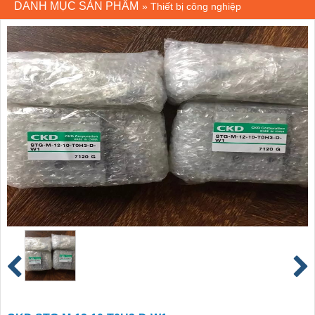
DANH MỤC SẢN PHẨM
»
Thiết bị công nghiệp