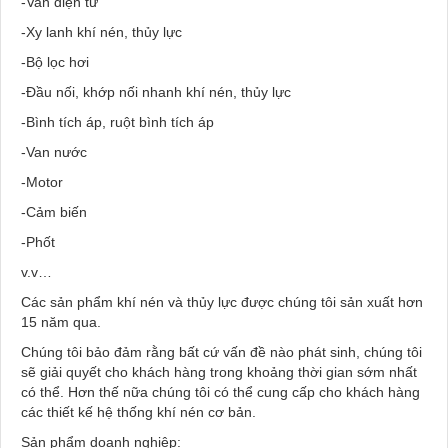
-Van điện từ
-Xy lanh khí nén, thủy lực
-Bộ lọc hơi
-Đầu nối, khớp nối nhanh khí nén, thủy lực
-Bình tích áp, ruột bình tích áp
-Van nước
-Motor
-Cảm biến
-Phốt
v.v…
Các sản phẩm khí nén và thủy lực được chúng tôi sản xuất hơn
15 năm qua.
Chúng tôi bảo đảm rằng bất cứ vấn đề nào phát sinh, chúng tôi
sẽ giải quyết cho khách hàng trong khoảng thời gian sớm nhất
có thể. Hơn thế nữa chúng tôi có thể cung cấp cho khách hàng
các thiết kế hệ thống khí nén cơ bản.
Sản phẩm doanh nghiệp: