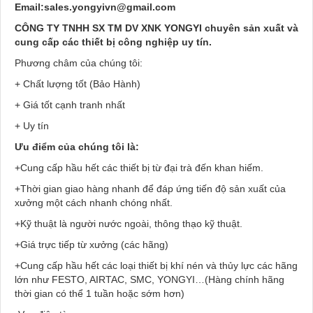
Email:sales.yongyivn@gmail.com
CÔNG TY TNHH SX TM DV XNK YONGYI chuyên sản xuất và
cung cấp các thiết bị công nghiệp uy tín.
Phương châm của chúng tôi:
+ Chất lượng tốt (Bảo Hành)
+ Giá tốt cạnh tranh nhất
+ Uy tín
Ưu điểm của chúng tôi là:
+Cung cấp hầu hết các thiết bị từ đại trà đến khan hiếm.
+Thời gian giao hàng nhanh để đáp ứng tiến độ sản xuất của
xưởng một cách nhanh chóng nhất.
+Kỹ thuật là người nước ngoài, thông thạo kỹ thuật.
+Giá trực tiếp từ xưởng (các hãng)
+Cung cấp hầu hết các loại thiết bị khí nén và thủy lực các hãng
lớn như FESTO, AIRTAC, SMC, YONGYI…(Hàng chính hãng
thời gian có thể 1 tuần hoặc sớm hơn)