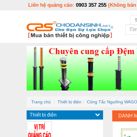
Liên hệ quảng cáo:
0903 357 255
(Không bán
Trang chủ
Thiết bị điện
Công Tắc Ngưỡng WAGO 2
Thiết bị điện
DANH 