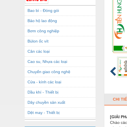
Bao bì - Đóng gói
Bảo hộ lao động
Bơm công nghiệp
Bùlon ốc vít
Cân các loại
Cao su, Nhựa các loại
Chuyển giao công nghệ
Cửa - kính các loại
Dầu khí - Thiết bị
CHI TI
Dây chuyền sản xuất
Dệt may - Thiết bị
[GIẢI P
Chào các
Dầu mỡ công nghiệp