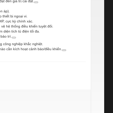
ạt đến giá trị cài đặt.
n áp).
thiết bị ngoại vi.
P, cực kỳ chính xác.
 vệ hệ thống điều khiển tuyệt đối.
diện tích tủ điện tối đa.
ảo trì.
g công nghiệp khắc nghiệt.
nào cần kích hoạt cảnh báo/điều khiển.