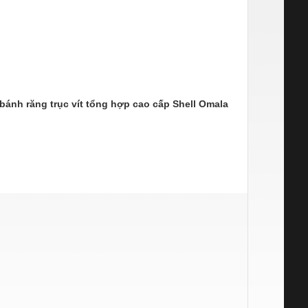
bánh răng trục vít tổng hợp cao cấp
Shell Omala