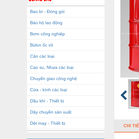
Bao bì - Đóng gói
Bảo hộ lao động
Bơm công nghiệp
Bùlon ốc vít
Cân các loại
Cao su, Nhựa các loại
Chuyển giao công nghệ
Cửa - kính các loại
Dầu khí - Thiết bị
Dây chuyền sản xuất
Dệt may - Thiết bị
CHI TI
Dầu mỡ công nghiệp