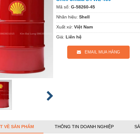
Mã số:
G-58260-45
Nhãn hiệu:
Shell
Xuất xứ:
Việt Nam
Giá:
Liên hệ
EMAIL MUA HÀNG
ẾT VỀ SẢN PHẨM
THÔNG TIN DOANH NGHIỆP
SẢ