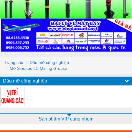
Trang chủ
Dầu mỡ công nghiệp
Mỡ Sinopec LC Mining Grease
Dầu mỡ công nghiệp
Sản phẩm VIP cùng nhóm