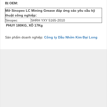
BỊ
OEM:
Mỡ Sinopec LC Mining Grease đáp ứng các yêu cầu kỹ
thuật công nghiệp:
Sinopec
SHRH YXY 5165-2010
PHUY 180KG, XÔ 17Kg
Sản phẩm doanh nghiệp:
Công ty Dầu Nhờn Kim Đại Long