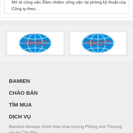
Mô tả công việc Đảm nhiệm công việc tại phòng kỹ thuật của
Công ty theo...
BAMIEN
CHÀO BÁN
TÌM MUA
DỊCH VỤ
Bamboo Airways chính thức khai trương Phòng chờ Thương
gia tại Côn Đảo