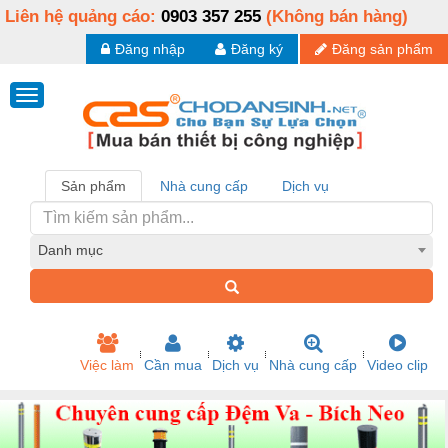
Liên hệ quảng cáo:
0903 357 255
(Không bán hàng)
Đăng nhập
Đăng ký
Đăng sản phẩm
Sản phẩm
Nhà cung cấp
Dịch vụ
Danh mục
Việc làm
Cần mua
Dịch vụ
Nhà cung cấp
Video clip