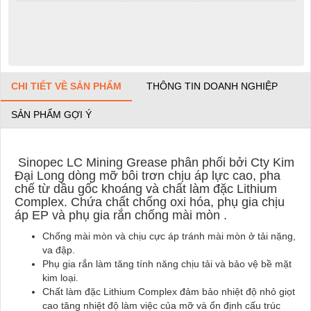
CHI TIẾT VỀ SẢN PHẨM
THÔNG TIN DOANH NGHIỆP
SẢN PHẨM GỢI Ý
Sinopec LC Mining Grease phân phối bởi Cty Kim
Đại Long dòng mỡ bôi trơn chịu áp lực cao, pha
chế từ dầu gốc khoáng và chất làm đặc Lithium
Complex. Chứa chất chống oxi hóa, phụ gia chịu
áp EP và phụ gia rắn chống mài mòn .
Chống mài mòn và chịu cực áp tránh mài mòn ở tải nặng,
va đập.
Phụ gia rắn làm tăng tính năng chịu tải và bảo vệ bề mặt
kim loại.
Chất làm đặc Lithium Complex đảm bảo nhiệt độ nhỏ giọt
cao tăng nhiệt độ làm việc của mỡ và ổn định cấu trúc