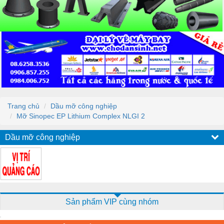
Trang chủ
Dầu mỡ công nghiệp
Mỡ Sinopec EP Lithium Complex NLGI 2
Dầu mỡ công nghiệp
Sản phẩm VIP cùng nhóm