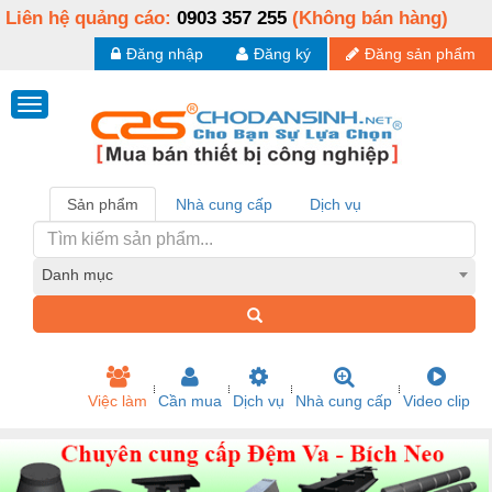
Liên hệ quảng cáo:
0903 357 255
(Không bán hàng)
Đăng nhập
Đăng ký
Đăng sản phẩm
Sản phẩm
Nhà cung cấp
Dịch vụ
Danh mục
Việc làm
Cần mua
Dịch vụ
Nhà cung cấp
Video clip