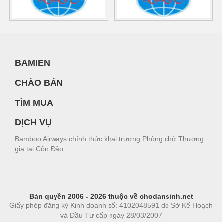
BAMIEN
CHÀO BÁN
TÌM MUA
DỊCH VỤ
Bamboo Airways chính thức khai trương Phòng chờ Thương
gia tại Côn Đảo
Bản quyền 2006 - 2026 thuộc về chodansinh.net
Giấy phép đăng ký Kinh doanh số: 4102048591 do Sở Kế Hoạch
và Đầu Tư cấp ngày 28/03/2007