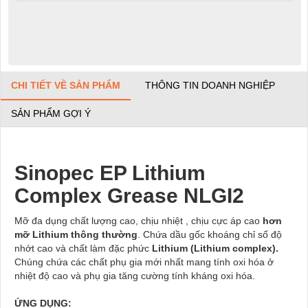
CHI TIẾT VỀ SẢN PHẨM
THÔNG TIN DOANH NGHIỆP
SẢN PHẨM GỢI Ý
Sinopec EP Lithium
Complex Grease NLGI2
Mỡ đa dụng chất lượng cao, chịu nhiệt , chịu cực áp cao
hơn
mỡ Lithium thông thường
. Chứa dầu gốc khoáng chỉ số độ
nhớt cao và chất làm đặc phức
Lithium (Lithium complex).
Chúng chứa các chất phụ gia mới nhất mang tính oxi hóa ở
nhiệt độ cao và phụ gia tăng cường tính kháng oxi hóa.
ỨNG DỤNG: